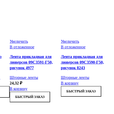
Увеличить
Увеличить
В отложенное
В отложенное
р
Лента прикладная для
Лента прикладная для
люверсов 09С3591-Г50,
люверсов 09С3590-Г50,
рисунок 4977
рисунок 8243
ы
Шторные ленты
Шторные ленты
24,32
₽
В корзину
В корзину
БЫСТРЫЙ ЗАКАЗ
БЫСТРЫЙ ЗАКАЗ