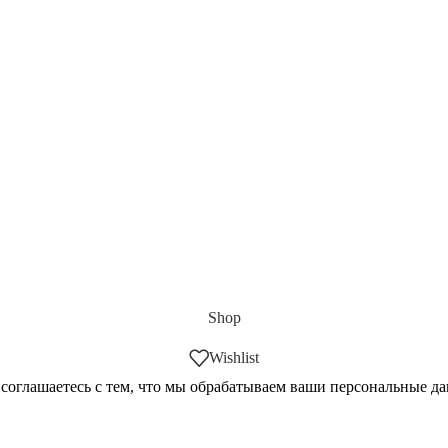
Shop
Wishlist
 соглашаетесь с тем, что мы обрабатываем ваши персональные д