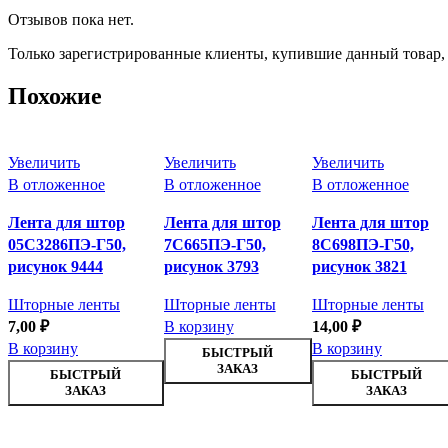
Отзывов пока нет.
Только зарегистрированные клиенты, купившие данный товар,
Похожие
Увеличить
Увеличить
Увеличить
В отложенное
В отложенное
В отложенное
Лента для штор
Лента для штор
Лента для штор
05С3286ПЭ-Г50,
7С665ПЭ-Г50,
8С698ПЭ-Г50,
рисунок 9444
рисунок 3793
рисунок 3821
Шторные ленты
Шторные ленты
Шторные ленты
7,00
₽
В корзину
14,00
₽
В корзину
В корзину
БЫСТРЫЙ
ЗАКАЗ
БЫСТРЫЙ
БЫСТРЫЙ
ЗАКАЗ
ЗАКАЗ