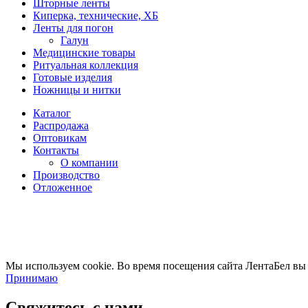
Шторные ленты
Киперка, технические, ХБ
Ленты для погон
Галун
Медицинские товары
Ритуальная коллекция
Готовые изделия
Ножницы и нитки
Каталог
Распродажа
Оптовикам
Контакты
О компании
Производство
Отложенное
Мы используем cookie. Во время посещения сайта ЛентаБел вы
Принимаю
Свяжитесь с нами