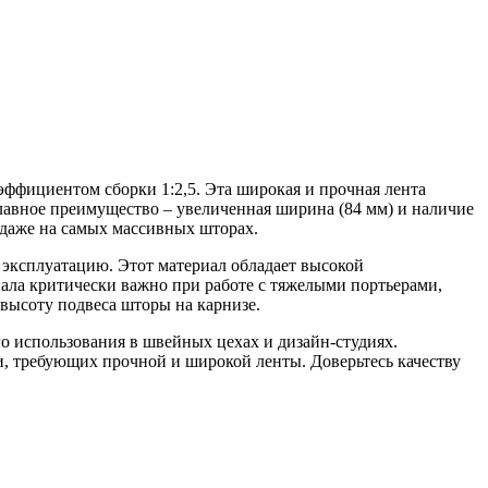
ффициентом сборки 1:2,5. Эта широкая и прочная лента
лавное преимущество – увеличенная ширина (84 мм) и наличие
 даже на самых массивных шторах.
 эксплуатацию. Этот материал обладает высокой
иала критически важно при работе с тяжелыми портьерами,
 высоту подвеса шторы на карнизе.
го использования в швейных цехах и дизайн-студиях.
и, требующих прочной и широкой ленты. Доверьтесь качеству