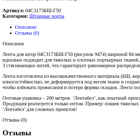
Артикул:
04С3173БШ-Г50
Категория:
Шторные ленты
Описание
Отзывы (0)
Описание
Лента для штор 04С3173БШ-Г50 (рисунок 9474) шириной 84 мм 
идеально подходит для тяжелых и плотных портьерных тканей,
3 стягивающих нитей, что гарантирует равномерное распредел
Лента изготовлена из высококачественного материала (БШ, вер
износостойкостью, не деформируется под весом ткани и сохран
чтобы избежать провисания и потери формы складок. Лента осн
Оптовая упаковка – 200 метров. ‘Лентабел’, как опытный прои
Продукция реализуется только оптом. Пример: пошив тяжелых 
‘Лентабел’ для сложных проектов!
Отзывы (0)
Отзывы