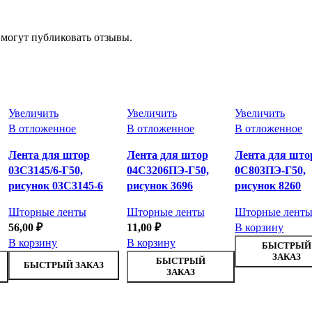
 могут публиковать отзывы.
Увеличить
Увеличить
Увеличить
В отложенное
В отложенное
В отложенное
Лента для штор
Лента для штор
Лента для што
03С3145/6-Г50,
04С3206ПЭ-Г50,
0С803ПЭ-Г50,
рисунок 03С3145-6
рисунок 3696
рисунок 8260
Шторные ленты
Шторные ленты
Шторные лент
56,00
₽
11,00
₽
В корзину
В корзину
В корзину
БЫСТРЫЙ
ЗАКАЗ
БЫСТРЫЙ
БЫСТРЫЙ ЗАКАЗ
ЗАКАЗ