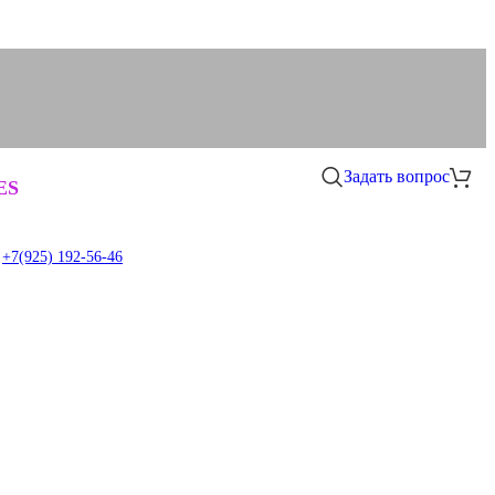
Задать вопрос
0
ES
+7(925) 192-56-46