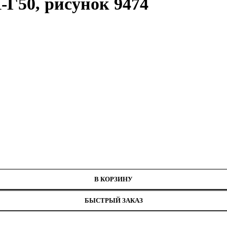
Г50, рисунок 9474
нитей
474
В КОРЗИНУ
БЫСТРЫЙ ЗАКАЗ