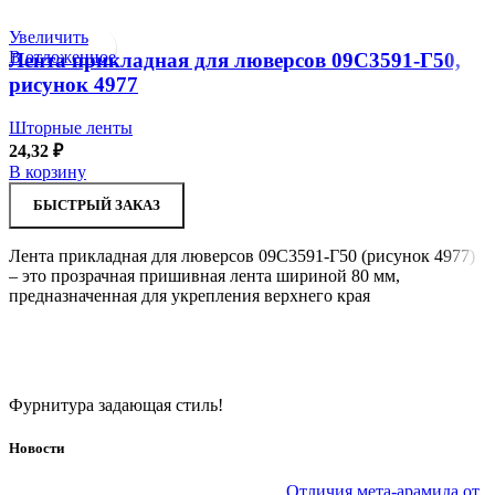
Увеличить
В отложенное
Лента прикладная для люверсов 09С3591-Г50,
рисунок 4977
Шторные ленты
24,32
₽
В корзину
БЫСТРЫЙ ЗАКАЗ
Лента прикладная для люверсов 09С3591-Г50 (рисунок 4977)
– это прозрачная пришивная лента шириной 80 мм,
предназначенная для укрепления верхнего края
Фурнитура задающая стиль!
Новости
Отличия мета-арамида от