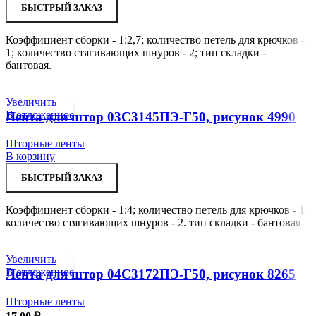
БЫСТРЫЙ ЗАКАЗ
Коэффициент сборки - 1:2,7; количество петель для крючков -
1; количество стягивающих шнуров - 2; тип складки -
бантовая.
Увеличить
В отложенное
Лента для штор 03С3145ПЭ-Г50, рисунок 4990
Шторные ленты
В корзину
БЫСТРЫЙ ЗАКАЗ
Коэффициент сборки - 1:4; количество петель для крючков - 1;
количество стягивающих шнуров - 2. тип складки - бантовая
Увеличить
В отложенное
Лента для штор 04С3172ПЭ-Г50, рисунок 8265
Шторные ленты