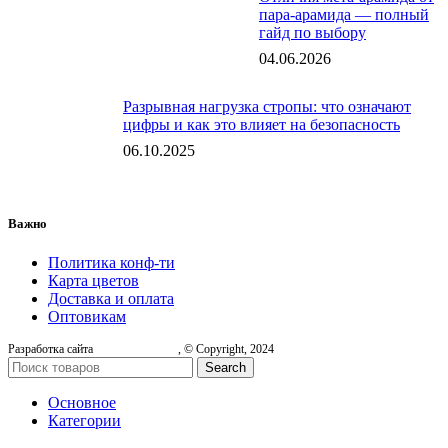
пара-арамида — полный
гайд по выбору
04.06.2026
Разрывная нагрузка стропы: что означают
цифры и как это влияет на безопасность
06.10.2025
Важно
Политика конф-ти
Карта цветов
Доставка и оплата
Оптовикам
Разработка сайта
, © Copyright, 2024
Search
Основное
Категории