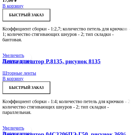
17,00
₽
В корзину
БЫСТРЫЙ ЗАКАЗ
Коэффициент сборки - 1:2,7; количество петель для крючков -
1; количество стягивающих шнуров - 2; тип складки -
бантовая.
Увеличить
В отложенное
Лента для штор Р.8135, рисунок 8135
Шторные ленты
В корзину
БЫСТРЫЙ ЗАКАЗ
Коэффициент сборки - 1:4; количество петель для крючков - 2;
количество стягивающих шнуров - 2; тип складки -
параллельная.
Увеличить
В отложенное
Лента для штор 04С3206ПЭ-Г50, рисунок 3696