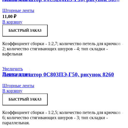
Шторные ленты
11,00
₽
В корзину
БЫСТРЫЙ ЗАКАЗ
Коэффициент сборки - 1:2,7; количество петель для крючков -
2; количество стягивающих шнуров - 4; тип складки -
вафельная
Увеличить
В отложенное
Лента для штор 0С803ПЭ-Г50, рисунок 8260
Шторные ленты
В корзину
БЫСТРЫЙ ЗАКАЗ
Коэффициент сборки - 1:2,5; количество петель для крючков -
6; количество стягивающих шнуров - 3; тип складки -
параллельная.