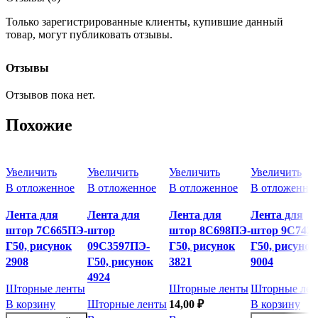
Только зарегистрированные клиенты, купившие данный
товар, могут публиковать отзывы.
Отзывы
Отзывов пока нет.
Похожие
Увеличить
Увеличить
Увеличить
Увеличить
В отложенное
В отложенное
В отложенное
В отложенно
Лента для
Лента для
Лента для
Лента для
штор 7С665ПЭ-
штор
штор 8С698ПЭ-
штор 9С742
Г50, рисунок
09С3597ПЭ-
Г50, рисунок
Г50, рисунок
2908
Г50, рисунок
3821
9004
4924
Шторные ленты
Шторные ленты
Шторные лен
В корзину
Шторные ленты
14,00
₽
В корзину