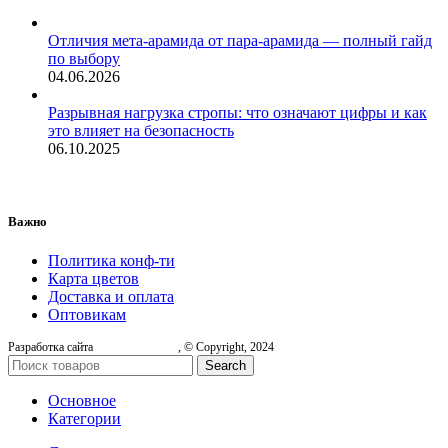
Отличия мета-арамида от пара-арамида — полный гайд
по выбору
04.06.2026
Разрывная нагрузка стропы: что означают цифры и как
это влияет на безопасность
06.10.2025
Важно
Политика конф-ти
Карта цветов
Доставка и оплата
Оптовикам
Разработка сайта
, © Copyright, 2024
Search
Основное
Категории