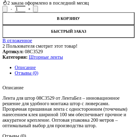
2
заказа оформлено в последний месяц
Количество товара Лента для штор, 08С3529
В КОРЗИНУ
БЫСТРЫЙ ЗАКАЗ
В отложенное
2
Пользователя смотрит этот товар!
Артикул:
08С3529
Категория:
Шторные ленты
Описание
Отзывы (0)
Описание
Лента для штор 08С3529 от ЛентаБел – инновационное
решение для удобного монтажа штор с люверсами.
Прозрачная пришивная лента с односторонним (точечным)
нанесением клея шириной 100 мм обеспечивает прочное и
аккуратное крепление. Оптовая упаковка 200 метров –
оптимальный выбор для производства штор.
Отзывы (0)