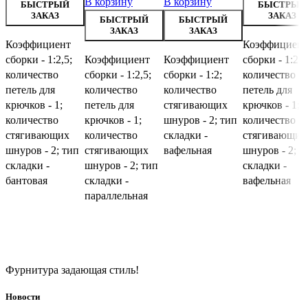
В корзину
В корзину
БЫСТРЫЙ
БЫСТРЫЙ
ЗАКАЗ
ЗАКАЗ
БЫСТРЫЙ
БЫСТРЫЙ
ЗАКАЗ
ЗАКАЗ
Коэффициент
Коэффициент
сборки - 1:2,5;
Коэффициент
Коэффициент
сборки - 1:2,5
количество
сборки - 1:2,5;
сборки - 1:2;
количество
петель для
количество
количество
петель для
крючков - 1;
петель для
стягивающих
крючков - 1;
количество
крючков - 1;
шнуров - 2; тип
количество
стягивающих
количество
складки -
стягивающих
шнуров - 2; тип
стягивающих
вафельная
шнуров - 2; т
складки -
шнуров - 2; тип
складки -
бантовая
складки -
вафельная
параллельная
Фурнитура задающая стиль!
Новости