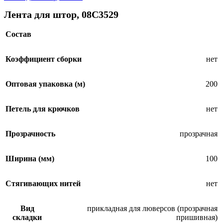
Лента для штор, 08С3529
Состав
SALE
Коэффициент сборки
нет
Оптовая упаковка (м)
200
Петель для крючков
нет
Прозрачность
прозрачная
Ширина (мм)
100
Стягивающих нитей
нет
Вид
прикладная для люверсов (прозрачная
складки
пришивная)