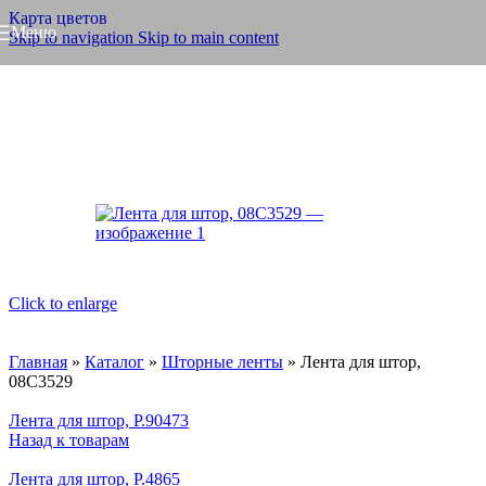
Карта цветов
Меню
Skip to navigation
Skip to main content
Click to enlarge
Главная
»
Каталог
»
Шторные ленты
»
Лента для штор,
08С3529
Лента для штор, Р.90473
Назад к товарам
Лента для штор, Р.4865