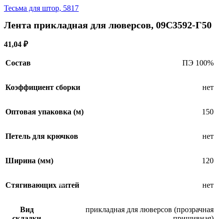
Тесьма для штор, 5817
Лента прикладная для люверсов, 09С3592-Г50
41,04
₽
Состав
ПЭ 100%
Коэффициент сборки
нет
Оптовая упаковка (м)
150
Петель для крючков
нет
Ширина (мм)
120
Стягивающих нитей
нет
SALE
Вид
прикладная для люверсов (прозрачная
складки
пришивная)