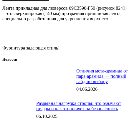
Лента прикладная для люверсов 09С3590-Г50 (рисунок 8243)
– это сверхширокая (140 мм) прозрачная пришивная лента,
специально разработанная для укрепления верхнего
Фурнитура задающая стиль!
Новости
Отличия мета-арамида от
пара-арамида — полный
гайд по выбору
04.06.2026
Разрывная нагрузка стропы: что означают
цифры и как это влияет на безопасность
06.10.2025