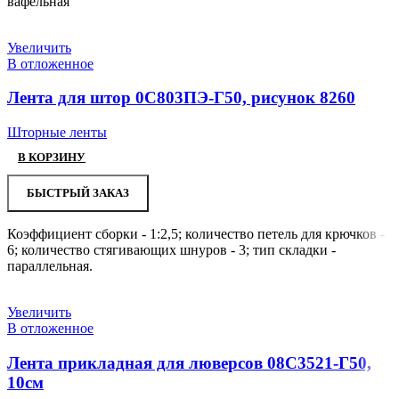
вафельная
Увеличить
В отложенное
Лента для штор 0С803ПЭ-Г50, рисунок 8260
Шторные ленты
В КОРЗИНУ
БЫСТРЫЙ ЗАКАЗ
Коэффициент сборки - 1:2,5; количество петель для крючков -
6; количество стягивающих шнуров - 3; тип складки -
параллельная.
Увеличить
В отложенное
Лента прикладная для люверсов 08С3521-Г50,
10см