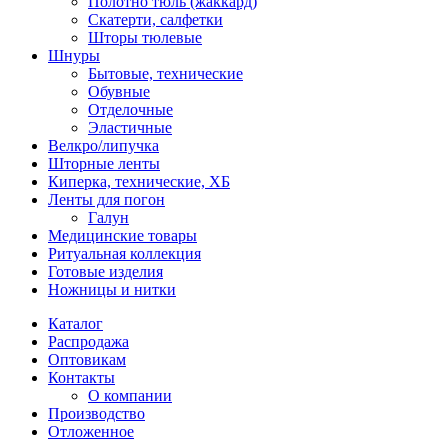
Полотно тюль (жаккард)
Скатерти, салфетки
Шторы тюлевые
Шнуры
Бытовые, технические
Обувные
Отделочные
Эластичные
Велкро/липучка
Шторные ленты
Киперка, технические, ХБ
Ленты для погон
Галун
Медицинские товары
Ритуальная коллекция
Готовые изделия
Ножницы и нитки
Каталог
Распродажа
Оптовикам
Контакты
О компании
Производство
Отложенное