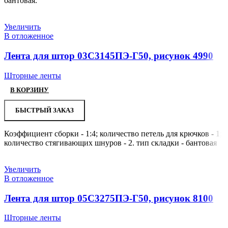
бантовая.
Увеличить
В отложенное
Лента для штор 03С3145ПЭ-Г50, рисунок 4990
Шторные ленты
В КОРЗИНУ
БЫСТРЫЙ ЗАКАЗ
Коэффициент сборки - 1:4; количество петель для крючков - 1;
количество стягивающих шнуров - 2. тип складки - бантовая
Увеличить
В отложенное
Лента для штор 05С3275ПЭ-Г50, рисунок 8100
Шторные ленты