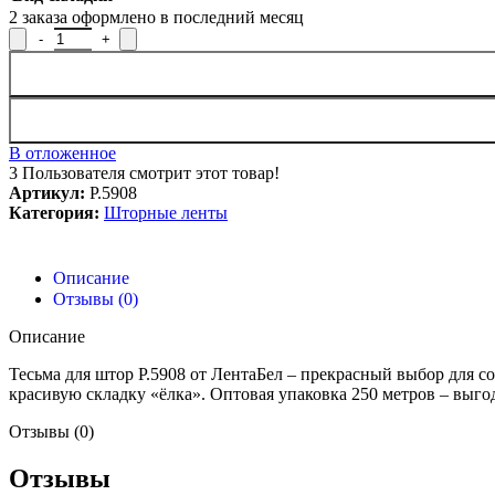
2
заказа оформлено в последний месяц
Количество товара Тесьма для штор, Р.5908
В отложенное
3
Пользователя смотрит этот товар!
Артикул:
Р.5908
Категория:
Шторные ленты
Описание
Отзывы (0)
Описание
Тесьма для штор Р.5908 от ЛентаБел – прекрасный выбор для с
красивую складку «ёлка». Оптовая упаковка 250 метров – выг
Отзывы (0)
Отзывы