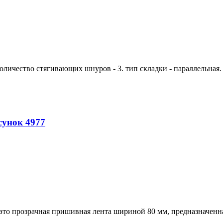
количество стягивающих шнуров - 3. тип складки - параллельная.
сунок 4977
это прозрачная пришивная лента шириной 80 мм, предназначенна