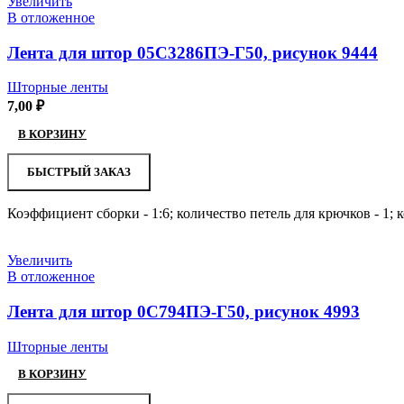
Увеличить
В отложенное
Лента для штор 05С3286ПЭ-Г50, рисунок 9444
Шторные ленты
7,00
₽
В КОРЗИНУ
БЫСТРЫЙ ЗАКАЗ
Коэффициент сборки - 1:6; количество петель для крючков - 1;
Увеличить
В отложенное
Лента для штор 0С794ПЭ-Г50, рисунок 4993
Шторные ленты
В КОРЗИНУ