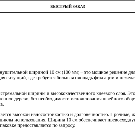
БЫСТРЫЙ ЗАКАЗ
 внушительной шириной 10 см (100 мм) – это мощное решение д
 для ситуаций, где требуется большая площадь фиксации и неже
стремальной ширины и высококачественного клеевого слоя. Это 
рашенное дерево, без необходимости использования швейного обо
а.
ичается высокой износостойкостью и долговечностью. Прочные,
 циклы использования. Ширина 10 см обеспечивает превосходн
аковке предоставляется по запросу.