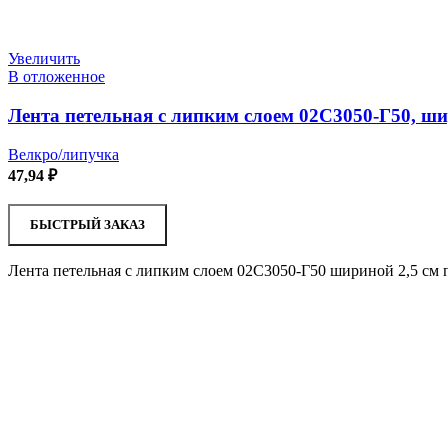
Увеличить
В отложенное
Лента петельная с липким слоем 02С3050-Г50, ши
Велкро/липучка
47,94
₽
БЫСТРЫЙ ЗАКАЗ
Лента петельная с липким слоем 02С3050-Г50 шириной 2,5 см 