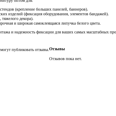
нитуру оптом для:
тендов (крепление больших панелей, баннеров).
их изделий (фиксация оборудования, элементов бандажей).
 тяжелого декора).
прочная и широкая самоклеящаяся липучка белого цвета.
онтажа и надежность фиксации для ваших самых масштабных проек
Отзывы
 могут публиковать отзывы.
Отзывов пока нет.