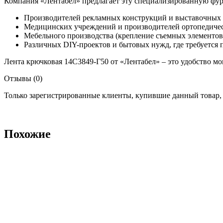
Компания «Лентабел» предлагает эту специализированную фур
Производителей рекламных конструкций и выставочных с
Медицинских учреждений и производителей ортопедическ
Мебельного производства (крепление съемных элементов,
Различных DIY-проектов и бытовых нужд, где требуется 
Лента крючковая 14С3849-Г50 от «Лентабел» – это удобство м
Отзывы (0)
Только зарегистрированные клиенты, купившие данный товар,
Похожие