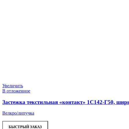
Увеличить
В отложенное
Застежка текстильная «контакт» 1С142-Г50, шири
Велкро/липучка
БЫСТРЫЙ ЗАКАЗ