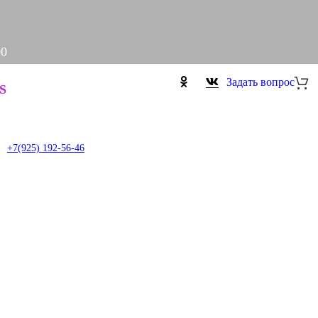
00
Задать вопрос
S
+7(925) 192-56-46