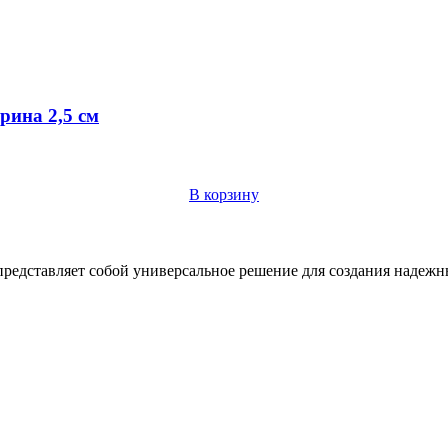
рина 2,5 см
В корзину
представляет собой универсальное решение для создания надеж