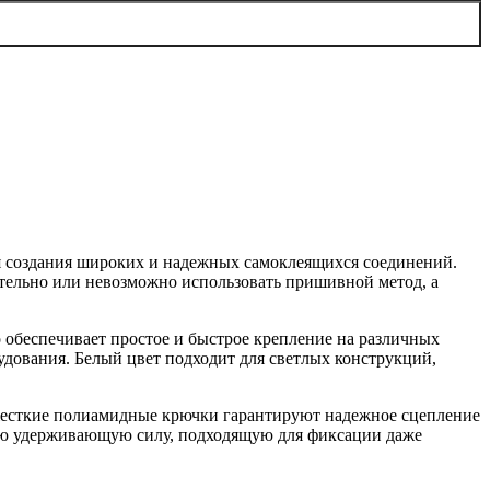
ля создания широких и надежных самоклеящихся соединений.
лательно или невозможно использовать пришивной метод, а
обеспечивает простое и быстрое крепление на различных
рудования. Белый цвет подходит для светлых конструкций,
 жесткие полиамидные крючки гарантируют надежное сцепление
ую удерживающую силу, подходящую для фиксации даже