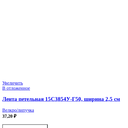
Увеличить
В отложенное
Лента петельная 15С3854У-Г50, ширина 2,5 см
Велкро/липучка
37,20
₽