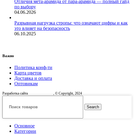
Отличия мета-арамида от пара-арамида — полный гайд
по выбору
04.06.2026
Разрывная нагрузка стропы: что означают цифры и как
это влияет на безопасность
06.10.2025
Важно
Политика конф-ти
Карта цветов
Доставка и оплата
Оптовикам
Разработка сайта
, © Copyright, 2024
Search
Основное
Категории