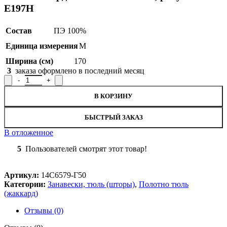
Е197Н
Состав
ПЭ 100%
Единица измерения
М
Ширина (см)
170
3
заказа оформлено в последний месяц
Количество товара Полотно гардинное 14С6579-Г50, рисунок 
В КОРЗИНУ
БЫСТРЫЙ ЗАКАЗ
В отложенное
5
Пользователей смотрят этот товар!
Артикул:
14С6579-Г50
Категории:
Занавески, тюль (шторы)
,
Полотно тюль
(жаккард)
Отзывы (0)