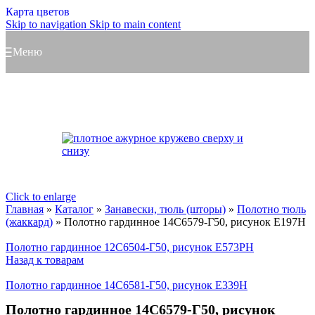
Карта цветов
Skip to navigation
Skip to main content
Меню
Click to enlarge
Главная
»
Каталог
»
Занавески, тюль (шторы)
»
Полотно тюль
(жаккард)
»
Полотно гардинное 14С6579-Г50, рисунок Е197Н
Полотно гардинное 12С6504-Г50, рисунок Е573РН
Назад к товарам
Полотно гардинное 14С6581-Г50, рисунок Е339Н
Полотно гардинное 14С6579-Г50, рисунок