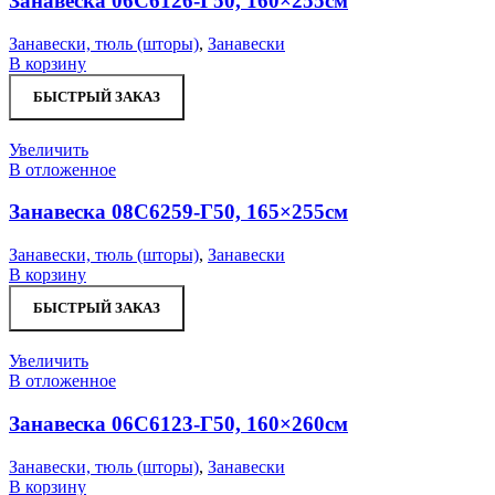
Занавеска 06С6126-Г50, 160×255см
Занавески, тюль (шторы)
,
Занавески
В корзину
БЫСТРЫЙ ЗАКАЗ
Увеличить
В отложенное
Занавеска 08С6259-Г50, 165×255см
Занавески, тюль (шторы)
,
Занавески
В корзину
БЫСТРЫЙ ЗАКАЗ
Увеличить
В отложенное
Занавеска 06С6123-Г50, 160×260см
Занавески, тюль (шторы)
,
Занавески
В корзину