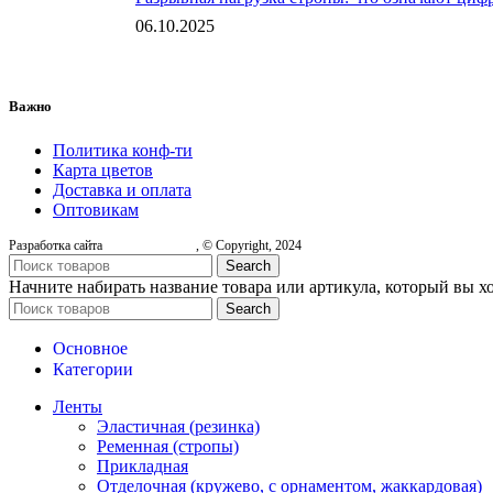
06.10.2025
Важно
Политика конф-ти
Карта цветов
Доставка и оплата
Оптовикам
Разработка сайта
, © Copyright, 2024
Search
Начните набирать название товара или артикула, который вы х
Search
Основное
Категории
Ленты
Эластичная (резинка)
Ременная (стропы)
Прикладная
Отделочная (кружево, с орнаментом, жаккардовая)