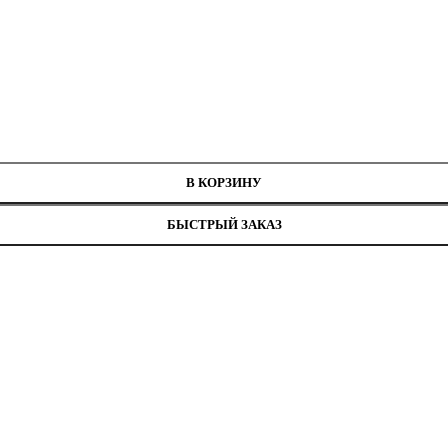
нитей
Е339Н
В КОРЗИНУ
БЫСТРЫЙ ЗАКАЗ