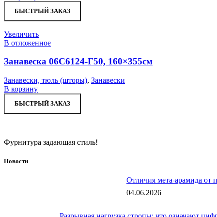
БЫСТРЫЙ ЗАКАЗ
Увеличить
В отложенное
Занавеска 06С6124-Г50, 160×355см
Занавески, тюль (шторы)
,
Занавески
В корзину
БЫСТРЫЙ ЗАКАЗ
Фурнитура задающая стиль!
Новости
Отличия мета-арамида от 
04.06.2026
Разрывная нагрузка стропы: что означают цифр