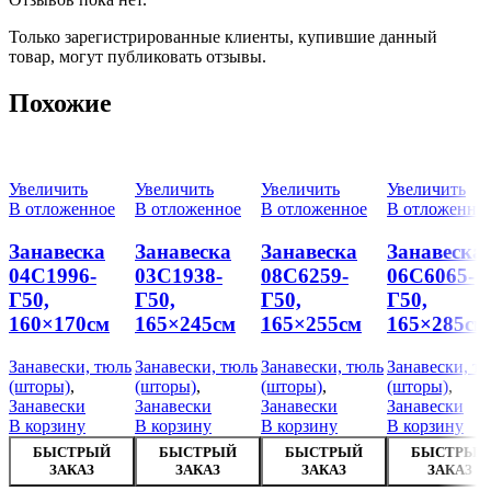
Только зарегистрированные клиенты, купившие данный
товар, могут публиковать отзывы.
Похожие
Увеличить
Увеличить
Увеличить
Увеличить
В отложенное
В отложенное
В отложенное
В отложенно
Занавеска
Занавеска
Занавеска
Занавеска
04С1996-
03С1938-
08С6259-
06С6065-
Г50,
Г50,
Г50,
Г50,
160×170см
165×245см
165×255см
165×285см
Занавески, тюль
Занавески, тюль
Занавески, тюль
Занавески, т
(шторы)
,
(шторы)
,
(шторы)
,
(шторы)
,
Занавески
Занавески
Занавески
Занавески
В корзину
В корзину
В корзину
В корзину
БЫСТРЫЙ
БЫСТРЫЙ
БЫСТРЫЙ
БЫСТРЫЙ
ЗАКАЗ
ЗАКАЗ
ЗАКАЗ
ЗАКАЗ