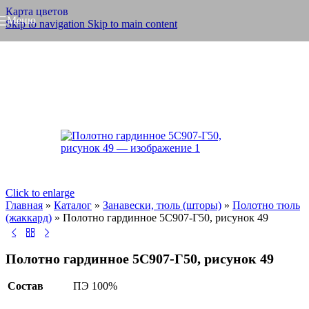
Карта цветов
Меню
Skip to navigation
Skip to main content
Click to enlarge
Главная
»
Каталог
»
Занавески, тюль (шторы)
»
Полотно тюль
(жаккард)
»
Полотно гардинное 5С907-Г50, рисунок 49
Полотно гардинное 5С907-Г50, рисунок 49
Состав
ПЭ 100%