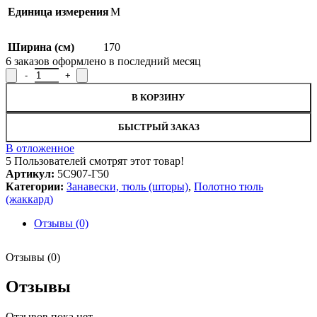
Единица измерения
М
Ширина (см)
170
6
заказов оформлено в последний месяц
Количество товара Полотно гардинное 5С907-Г50, рисунок 49
В КОРЗИНУ
БЫСТРЫЙ ЗАКАЗ
В отложенное
5
Пользователей смотрят этот товар!
Артикул:
5С907-Г50
Категории:
Занавески, тюль (шторы)
,
Полотно тюль
(жаккард)
Отзывы (0)
Отзывы (0)
Отзывы
Отзывов пока нет.