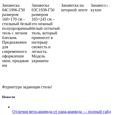
Занавеска
Занавеска
Занавеска на
Занавеска для
04С1996-Г50
03С1938-Г50
шторной ленте
кухни
размером
размером
160×170 см –
165×245 см –
стильный белый
это нежный
полупрозрачный
белый сетчатый
тюль с легким
тюль, который
блеском.
привнесет в
Предназначен
интерьер
для
свежесть и
современного
легкость.
оформления
Модель
окон, придавая
украшена
им
Фурнитура задающая стиль!
Новости
Отличия мета-арамида от пара-арамида — полный гайд