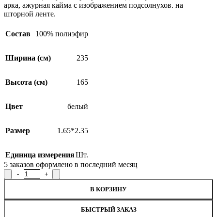
арка, ажурная кайма с изображением подсолнухов. на
шторной ленте.
Состав
100% полиэфир
Ширина (см)
235
Высота (см)
165
Цвет
белый
Размер
1.65*2.35
Единица измерения
Шт.
5
заказов оформлено в последний месяц
Количество товара Занавеска 02С1646-Г50, 165x235см
В КОРЗИНУ
БЫСТРЫЙ ЗАКАЗ