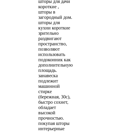
шторы для дачи
короткие ,
шторы в
загородный дом.
шторы для
кухни короткие
зрительно
раздвигают
пространство,
позволяют
использовать
подоконник как
дополнительную
площадь.
занавеска
подлежит
машинной
стирке
(бережная, 30с),
быстро сохнет,
обладает
высокой
прочностью.
покупая шторы
интерьерные