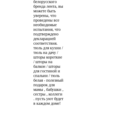
белорусского
бренда лента, вы
можете быть
уверены, что
проведены все
необходимые
испытания, что
подтверждено
декларацией
соответствия.
тюль для кухни /
тюль на дачу /
шторы короткие
/ шторы на
балкон / шторы
для гостиной и
спальни / тюль
белая - полезный
подарок для
мамы , бабушки ,
сестры , коллеги
. пусть уют будет
в каждом доме!