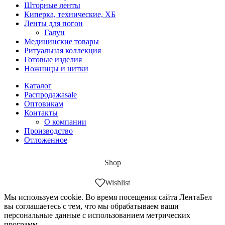
Шторные ленты
Киперка, технические, ХБ
Ленты для погон
Галун
Медицинские товары
Ритуальная коллекция
Готовые изделия
Ножницы и нитки
Каталог
Распродажа
sale
Оптовикам
Контакты
О компании
Производство
Отложенное
Shop
Wishlist
Мы используем cookie. Во время посещения сайта ЛентаБел
вы соглашаетесь с тем, что мы обрабатываем ваши
персональные данные с использованием метрических
программ.