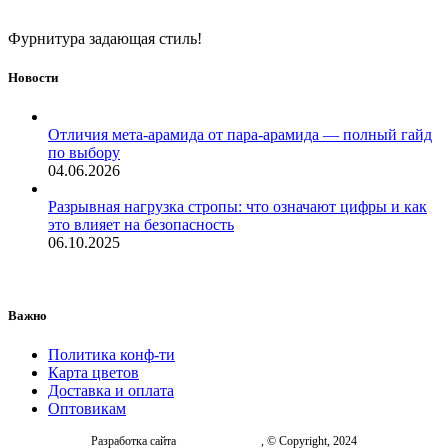
Фурнитура задающая стиль!
Новости
Отличия мета-арамида от пара-арамида — полный гайд
по выбору
04.06.2026
Разрывная нагрузка стропы: что означают цифры и как
это влияет на безопасность
06.10.2025
Важно
Политика конф-ти
Карта цветов
Доставка и оплата
Оптовикам
Разработка сайта
, © Copyright, 2024