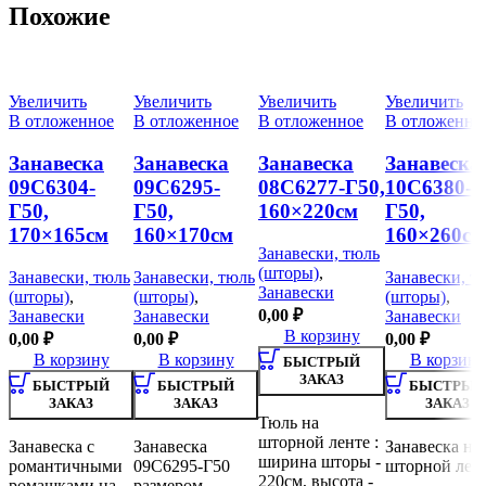
Похожие
Увеличить
Увеличить
Увеличить
Увеличить
В отложенное
В отложенное
В отложенное
В отложенно
Занавеска
Занавеска
Занавеска
Занавеска
09С6304-
09С6295-
08С6277-Г50,
10С6380-
Г50,
Г50,
160×220см
Г50,
170×165см
160×170см
160×260см
Занавески, тюль
(шторы)
,
Занавески, тюль
Занавески, тюль
Занавески, т
Занавески
(шторы)
,
(шторы)
,
(шторы)
,
0,00
₽
Занавески
Занавески
Занавески
В корзину
0,00
₽
0,00
₽
0,00
₽
В корзину
В корзину
В корзину
БЫСТРЫЙ
ЗАКАЗ
БЫСТРЫЙ
БЫСТРЫЙ
БЫСТРЫЙ
ЗАКАЗ
ЗАКАЗ
ЗАКАЗ
Тюль на
шторной ленте :
Занавеска с
Занавеска
Занавеска на
ширина шторы -
романтичными
09С6295-Г50
шторной лен
220см, высота -
ромашками на
размером