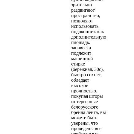
зрительно
раздвигают
пространство,
позволяют
использовать
подоконник как
дополнительную
площадь.
занавеска
подлежит
машинной
стирке
(бережная, 30с),
быстро сохнет,
обладает
высокой
прочностью.
покупая шторы
интерьерные
белорусского
бренда лента, вы
можете быть
уверены, что
проведены все
необходимые