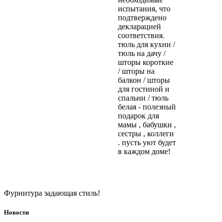
испытания, что
подтверждено
декларацией
соответствия.
тюль для кухни /
тюль на дачу /
шторы короткие
/ шторы на
балкон / шторы
для гостиной и
спальни / тюль
белая - полезный
подарок для
мамы , бабушки ,
сестры , коллеги
. пусть уют будет
в каждом доме!
Фурнитура задающая стиль!
Новости