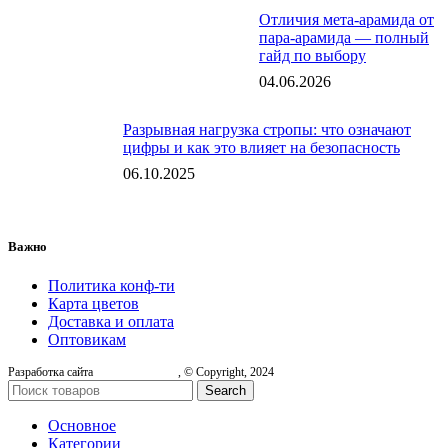
Отличия мета-арамида от
пара-арамида — полный
гайд по выбору
04.06.2026
Разрывная нагрузка стропы: что означают
цифры и как это влияет на безопасность
06.10.2025
Важно
Политика конф-ти
Карта цветов
Доставка и оплата
Оптовикам
Разработка сайта
, © Copyright, 2024
Search
Основное
Категории