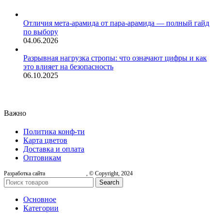
Отличия мета-арамида от пара-арамида — полный гайд
по выбору
04.06.2026
Разрывная нагрузка стропы: что означают цифры и как
это влияет на безопасность
06.10.2025
Важно
Политика конф-ти
Карта цветов
Доставка и оплата
Оптовикам
Разработка сайта
, © Copyright, 2024
Search
Основное
Категории