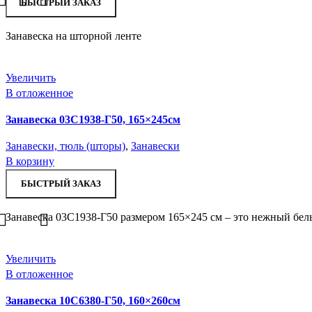
БЫСТРЫЙ ЗАКАЗ
Занавеска на шторной ленте
Увеличить
В отложенное
Занавеска 03С1938-Г50, 165×245см
Занавески, тюль (шторы)
,
Занавески
В корзину
БЫСТРЫЙ ЗАКАЗ
Занавеска 03С1938-Г50 размером 165×245 см – это нежный белы
Увеличить
В отложенное
Занавеска 10С6380-Г50, 160×260см