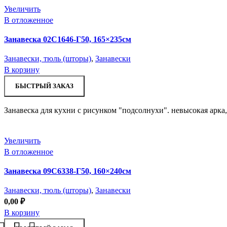
Увеличить
В отложенное
Занавеска 02С1646-Г50, 165×235см
Занавески, тюль (шторы)
,
Занавески
В корзину
БЫСТРЫЙ ЗАКАЗ
Занавеска для кухни с рисунком "подсолнухи". невысокая арка
Увеличить
В отложенное
Занавеска 09С6338-Г50, 160×240см
Занавески, тюль (шторы)
,
Занавески
0,00
₽
В корзину