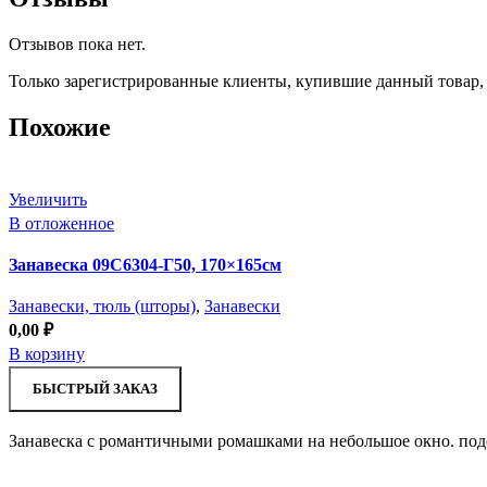
Отзывов пока нет.
Только зарегистрированные клиенты, купившие данный товар,
Похожие
Увеличить
В отложенное
Занавеска 09С6304-Г50, 170×165см
Занавески, тюль (шторы)
,
Занавески
0,00
₽
В корзину
БЫСТРЫЙ ЗАКАЗ
Занавеска с романтичными ромашками на небольшое окно. подо