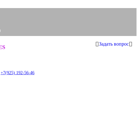
0
Задать вопрос
0
ES
+7(925) 192-56-46