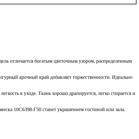
одель отличается богатым цветочным узором, распределенным
Фигурный арочный край добавляет торжественности. Идеально
егкость в уходе. Ткань хорошо драпируется, легко стирается и
веска 10С6398-Г50 станет украшением гостиной или зала.