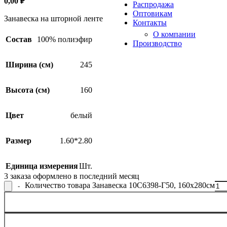
0,00
₽
Распродажа
Оптовикам
Занавеска на шторной ленте
Контакты
О компании
Состав
100% полиэфир
Производство
Ширина (см)
245
Высота (см)
160
Цвет
белый
Размер
1.60*2.80
Единица измерения
Шт.
3
заказа оформлено в последний месяц
Количество товара Занавеска 10С6398-Г50, 160x280см