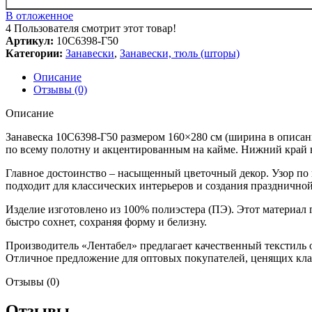
В отложенное
4
Пользователя смотрит этот товар!
Артикул:
10С6398-Г50
Категории:
Занавески
,
Занавески, тюль (шторы)
Описание
Отзывы (0)
Описание
Занавеска 10С6398-Г50 размером 160×280 см (ширина в описан
по всему полотну и акцентированным на кайме. Нижний край 
Главное достоинство – насыщенный цветочный декор. Узор по
подходит для классических интерьеров и создания празднично
Изделие изготовлено из 100% полиэстера (ПЭ). Этот материал 
быстро сохнет, сохраняя форму и белизну.
Производитель «Лентабел» предлагает качественный текстиль 
Отличное предложение для оптовых покупателей, ценящих клас
Отзывы (0)
Отзывы