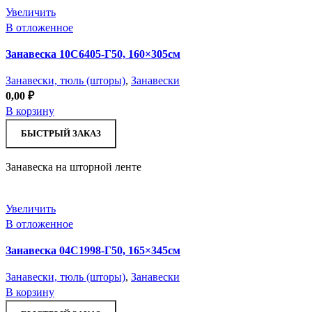
Увеличить
В отложенное
Занавеска 10С6405-Г50, 160×305см
Занавески, тюль (шторы)
,
Занавески
0,00
₽
В корзину
БЫСТРЫЙ ЗАКАЗ
Занавеска на шторной ленте
Увеличить
В отложенное
Занавеска 04С1998-Г50, 165×345см
Занавески, тюль (шторы)
,
Занавески
В корзину