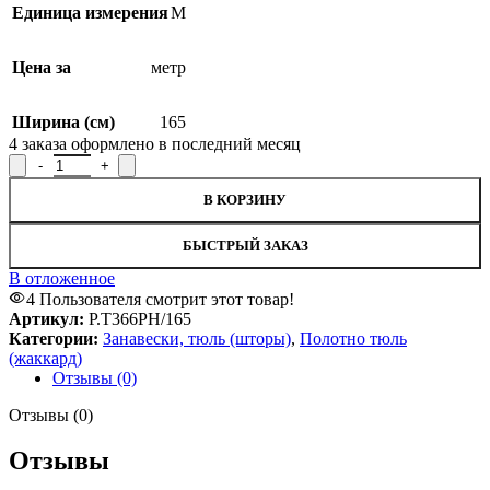
Единица измерения
М
Цена за
метр
Ширина (см)
165
4
заказа оформлено в последний месяц
Количество товара Полотно гардинное Р.Т366РН/165, рисунок
В КОРЗИНУ
БЫСТРЫЙ ЗАКАЗ
В отложенное
4
Пользователя смотрит этот товар!
Артикул:
Р.Т366РН/165
Категории:
Занавески, тюль (шторы)
,
Полотно тюль
(жаккард)
Отзывы (0)
Отзывы (0)
Отзывы