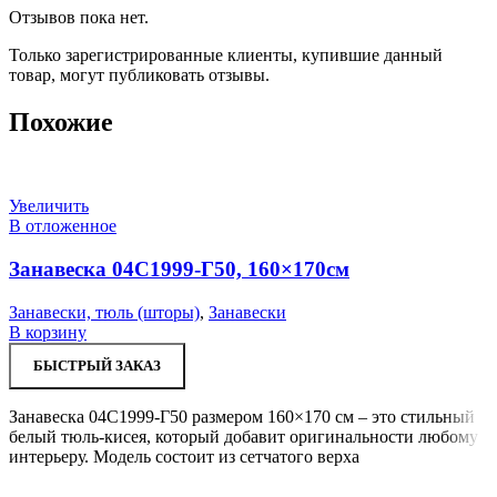
Отзывов пока нет.
Только зарегистрированные клиенты, купившие данный
товар, могут публиковать отзывы.
Похожие
Увеличить
В отложенное
Занавеска 04С1999-Г50, 160×170см
Занавески, тюль (шторы)
,
Занавески
В корзину
БЫСТРЫЙ ЗАКАЗ
Занавеска 04С1999-Г50 размером 160×170 см – это стильный
белый тюль-кисея, который добавит оригинальности любому
интерьеру. Модель состоит из сетчатого верха