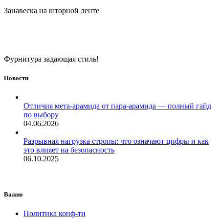
Занавеска на шторной ленте
Фурнитура задающая стиль!
Новости
Отличия мета-арамида от пара-арамида — полный гайд
по выбору
04.06.2026
Разрывная нагрузка стропы: что означают цифры и как
это влияет на безопасность
06.10.2025
Важно
Политика конф-ти