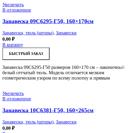
Увеличить
В отложенное
Занавеска 09С6295-Г50, 160×170см
Занавески, тюль (шторы)
,
Занавески
0,00
₽
В корзину
БЫСТРЫЙ ЗАКАЗ
Занавеска 09С6295-Г50 размером 160×170 см – лаконичный
белый сетчатый тюль. Модель отличается мелким
геометрическим узором по всему полотну и прямым
Увеличить
В отложенное
Занавеска 10С6381-Г50, 160×265см
Занавески, тюль (шторы)
,
Занавески
0,00
₽