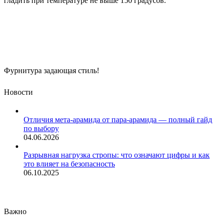
гладить при температуре не выше 150 градусов.
Фурнитура задающая стиль!
Новости
Отличия мета-арамида от пара-арамида — полный гайд
по выбору
04.06.2026
Разрывная нагрузка стропы: что означают цифры и как
это влияет на безопасность
06.10.2025
Важно