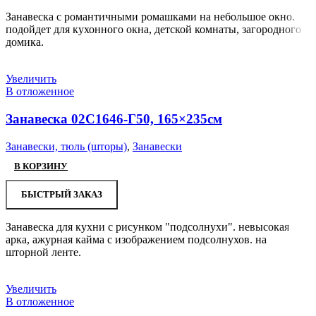
Занавеска с романтичными ромашками на небольшое окно.
подойдет для кухонного окна, детской комнаты, загородного
домика.
Увеличить
В отложенное
Занавеска 02С1646-Г50, 165×235см
Занавески, тюль (шторы)
,
Занавески
В КОРЗИНУ
БЫСТРЫЙ ЗАКАЗ
Занавеска для кухни с рисунком "подсолнухи". невысокая
арка, ажурная кайма с изображением подсолнухов. на
шторной ленте.
Увеличить
В отложенное