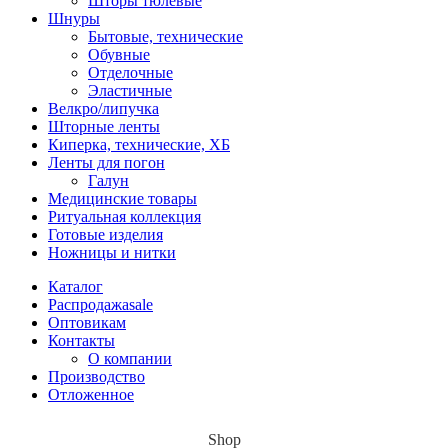
Шторы тюлевые
Шнуры
Бытовые, технические
Обувные
Отделочные
Эластичные
Велкро/липучка
Шторные ленты
Киперка, технические, ХБ
Ленты для погон
Галун
Медицинские товары
Ритуальная коллекция
Готовые изделия
Ножницы и нитки
Каталог
Распродажа
sale
Оптовикам
Контакты
О компании
Производство
Отложенное
Shop