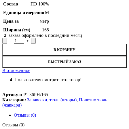
Состав
ПЭ 100%
Единица измерения
М
Цена за
метр
Ширина (см)
165
2
заказа оформлено в последний месяц
Количество товара Полотно гардинное Р.Т36РН/165, рисунок 
В КОРЗИНУ
БЫСТРЫЙ ЗАКАЗ
В отложенное
4
Пользователя смотрит этот товар!
Артикул:
Р.Т36РН/165
Категории:
Занавески, тюль (шторы)
,
Полотно тюль
(жаккард)
Отзывы (0)
Отзывы (0)