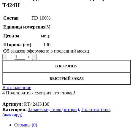
Т424Н
Состав
ПЭ 100%
Единица измерения
М
Цена за
метр
Ширина (см)
130
5
заказов оформлено в последний месяц
Количество товара Полотно гардинное Р.Т424Н/130, рисунок 
В КОРЗИНУ
БЫСТРЫЙ ЗАКАЗ
В отложенное
4
Пользователя смотрит этот товар!
Артикул:
Р.Т424Н/130
Категории:
Занавески, тюль (шторы)
,
Полотно тюль
(жаккард)
Отзывы (0)