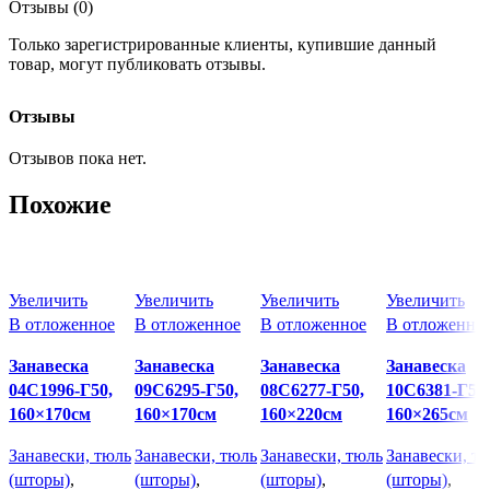
Отзывы (0)
Только зарегистрированные клиенты, купившие данный
товар, могут публиковать отзывы.
Отзывы
Отзывов пока нет.
Похожие
Увеличить
Увеличить
Увеличить
Увеличить
В отложенное
В отложенное
В отложенное
В отложенно
Занавеска
Занавеска
Занавеска
Занавеска
04С1996-Г50,
09С6295-Г50,
08С6277-Г50,
10С6381-Г50,
160×170см
160×170см
160×220см
160×265см
Занавески, тюль
Занавески, тюль
Занавески, тюль
Занавески, т
(шторы)
,
(шторы)
,
(шторы)
,
(шторы)
,