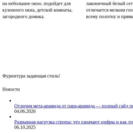
на небольшое окно. подойдет для
лаконичный белый сет
кухонного окна, детской комнаты,
отличается мелким ге
загородного домика.
всему полотну и прям
Фурнитура задающая стиль!
Новости
Отличия мета-арамида от пара-арамида — полный гайд п
04.06.2026
Разрывная нагрузка стропы: что означают цифры и как эт
06.10.2025