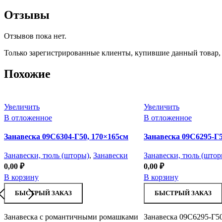
Отзывы
Отзывов пока нет.
Только зарегистрированные клиенты, купившие данный товар,
Похожие
Увеличить
Увеличить
В отложенное
В отложенное
Занавеска 09С6304-Г50, 170×165см
Занавеска 09С6295-Г5
Занавески, тюль (шторы)
,
Занавески
Занавески, тюль (штор
0,00
₽
0,00
₽
В корзину
В корзину
БЫСТРЫЙ ЗАКАЗ
БЫСТРЫЙ ЗАКАЗ
Занавеска с романтичными ромашками
Занавеска 09С6295-Г50