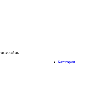
отите найти.
Категории