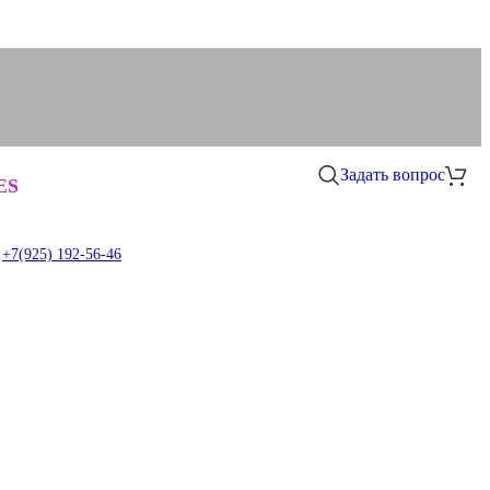
Задать вопрос
0
ES
+7(925) 192-56-46