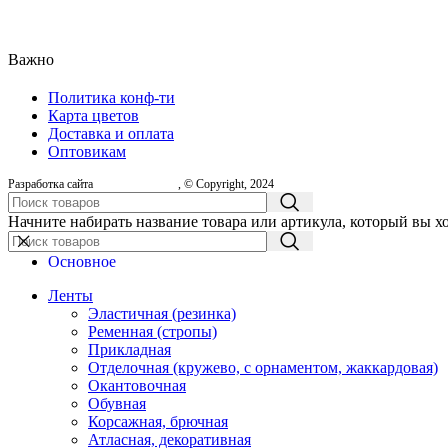
Важно
Политика конф-ти
Карта цветов
Доставка и оплата
Оптовикам
Разработка сайта
, © Copyright, 2024
Начните набирать название товара или артикула, который вы х
Основное
Ленты
Эластичная (резинка)
Ременная (стропы)
Прикладная
Отделочная (кружево, с орнаментом, жаккардовая)
Окантовочная
Обувная
Корсажная, брючная
Атласная, декоративная