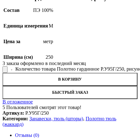
Состав
ПЭ 100%
Единица измерения
М
Цена за
метр
Ширина (см)
250
3
заказа оформлено в последний месяц
Количество товара Полотно гардинное Р.У95Г/250, рису
В КОРЗИНУ
БЫСТРЫЙ ЗАКАЗ
В отложенное
5
Пользователей смотрят этот товар!
Артикул:
Р.У95Г/250
Категории:
Занавески, тюль (шторы)
,
Полотно тюль
(жаккард)
Отзывы (0)