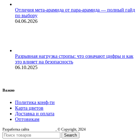
Отличия мета-арамида от пара-арамида — полный гайд
по выбору
04.06.2026
Разрывная нагрузка стропы: что означают цифры и как
это влияет на безопасность
06.10.2025
Важно
Политика конф-ти
Карта цветов
Доставка и оплата
Оптовикам
Разработка сайта
, © Copyright, 2024
Search