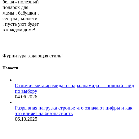
белая - полезный
подарок для
мамы , бабушки ,
сестры , коллеги
. пусть уют будет
в каждом доме!
Фурнитура задающая стиль!
Новости
Отличия мета-арамида от пара-арамида — полный гайд
по выбору
04.06.2026
Разрывная нагрузка стропы: что означают цифры и как
это влияет на безопасность
06.10.2025