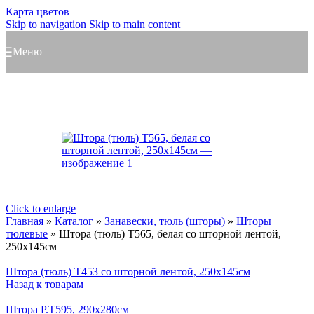
Карта цветов
Skip to navigation
Skip to main content
Меню
Click to enlarge
Главная
»
Каталог
»
Занавески, тюль (шторы)
»
Шторы
тюлевые
»
Штора (тюль) Т565, белая со шторной лентой,
250х145см
Штора (тюль) Т453 со шторной лентой, 250х145см
Назад к товарам
Штора Р.Т595, 290х280см