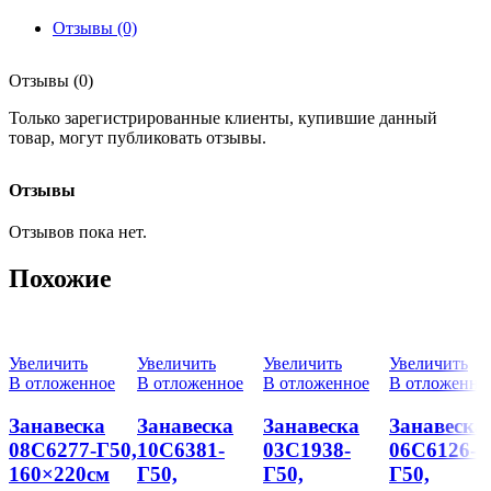
Отзывы (0)
Отзывы (0)
Только зарегистрированные клиенты, купившие данный
товар, могут публиковать отзывы.
Отзывы
Отзывов пока нет.
Похожие
Увеличить
Увеличить
Увеличить
Увеличить
В отложенное
В отложенное
В отложенное
В отложенно
Занавеска
Занавеска
Занавеска
Занавеска
08С6277-Г50,
10С6381-
03С1938-
06С6126-
160×220см
Г50,
Г50,
Г50,