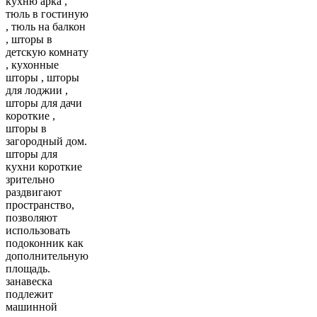
кухню арка ,
тюль в гостиную
, тюль на балкон
, шторы в
детскую комнату
, кухонные
шторы , шторы
для лоджии ,
шторы для дачи
короткие ,
шторы в
загородный дом.
шторы для
кухни короткие
зрительно
раздвигают
пространство,
позволяют
использовать
подоконник как
дополнительную
площадь.
занавеска
подлежит
машинной