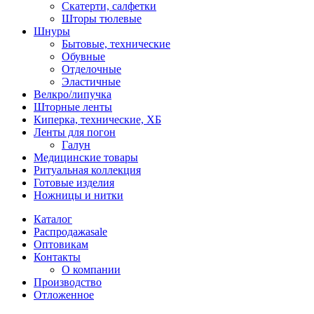
Скатерти, салфетки
Шторы тюлевые
Шнуры
Бытовые, технические
Обувные
Отделочные
Эластичные
Велкро/липучка
Шторные ленты
Киперка, технические, ХБ
Ленты для погон
Галун
Медицинские товары
Ритуальная коллекция
Готовые изделия
Ножницы и нитки
Каталог
Распродажа
sale
Оптовикам
Контакты
О компании
Производство
Отложенное