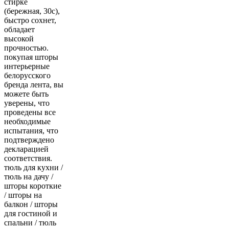
стирке
(бережная, 30с),
быстро сохнет,
обладает
высокой
прочностью.
покупая шторы
интерьерные
белорусского
бренда лента, вы
можете быть
уверены, что
проведены все
необходимые
испытания, что
подтверждено
декларацией
соответствия.
тюль для кухни /
тюль на дачу /
шторы короткие
/ шторы на
балкон / шторы
для гостиной и
спальни / тюль