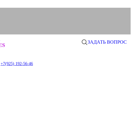
а
ЗАДАТЬ ВОПРОС
0
ES
item
+7(925) 192-56-46