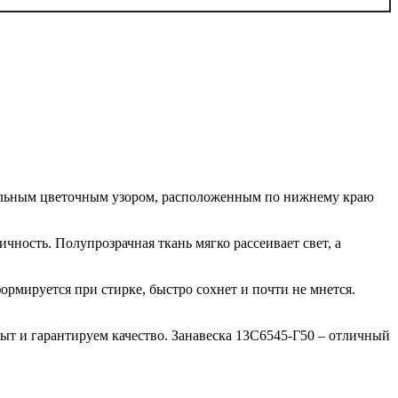
тельным цветочным узором, расположенным по нижнему краю
ность. Полупрозрачная ткань мягко рассеивает свет, а
ормируется при стирке, быстро сохнет и почти не мнется.
т и гарантируем качество. Занавеска 13С6545-Г50 – отличный