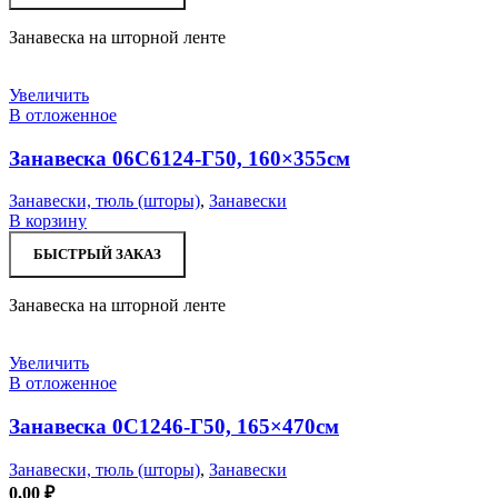
Занавеска на шторной ленте
Увеличить
В отложенное
Занавеска 06С6124-Г50, 160×355см
Занавески, тюль (шторы)
,
Занавески
В корзину
БЫСТРЫЙ ЗАКАЗ
Занавеска на шторной ленте
Увеличить
В отложенное
Занавеска 0С1246-Г50, 165×470см
Занавески, тюль (шторы)
,
Занавески
0,00
₽