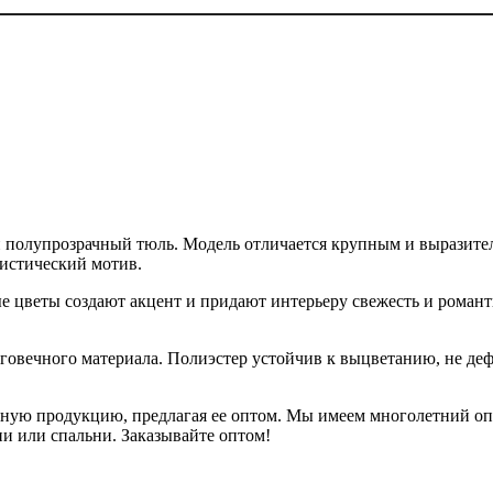
ый полупрозрачный тюль. Модель отличается крупным и вырази
истический мотив.
 цветы создают акцент и придают интерьеру свежесть и романтич
говечного материала. Полиэстер устойчив к выцветанию, не деф
ную продукцию, предлагая ее оптом. Мы имеем многолетний опы
ни или спальни. Заказывайте оптом!