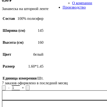
0,00
₽
О компании
Производство
Занавеска на шторной ленте
Состав
100% полиэфир
Ширина (см)
145
Высота (см)
160
Цвет
белый
Размер
1.60*1.45
Единица измерения
Шт.
7
заказов оформлено в последний месяц
Количество товара Занавеска 13С6545-Г50, 160x145см