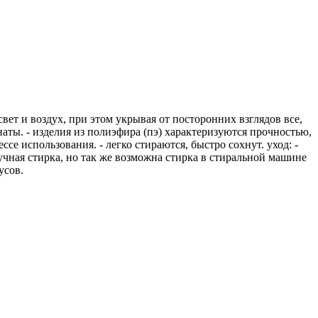
свет и воздух, при этом укрывая от посторонних взглядов все,
мнаты. - изделия из полиэфира (пэ) характеризуются прочностью,
е использования. - легко стираются, быстро сохнут. уход: -
учная стирка, но так же возможна стирка в стиральной машине
усов.