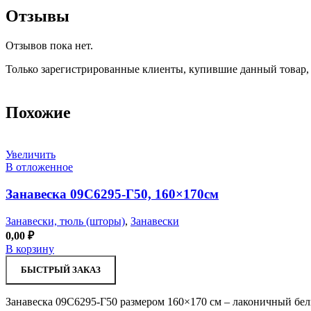
Отзывы
Отзывов пока нет.
Только зарегистрированные клиенты, купившие данный товар,
Похожие
Увеличить
В отложенное
Занавеска 09С6295-Г50, 160×170см
Занавески, тюль (шторы)
,
Занавески
0,00
₽
В корзину
БЫСТРЫЙ ЗАКАЗ
Занавеска 09С6295-Г50 размером 160×170 см – лаконичный бе