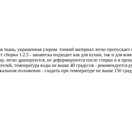
тая ткань, украшенная узором. тонкий материал легко пропускает 
т сборки 1:2.5 - занавеска подходит как для кухни, так и для ко
, легко драпируются, не деформируются после стирки и в процесс
елей, температура воды не выше 40 градусов - рекомендуется р
кальном положении - гладить при температуре не выше 150 град