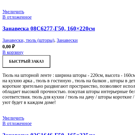
Увеличить
В отложенное
Занавеска 08С6277-Г50, 160×220см
Занавески, тюль (шторы)
,
Занавески
0,00
₽
В корзину
БЫСТРЫЙ ЗАКАЗ
Тюль на шторной ленте : ширина шторы - 220см, высота - 160см
на кухню арка , тюль в гостиную , тюль на балкон , шторы в д
короткие зрительно раздвигают пространство, позволяют испол
обладает высокой прочностью. покупая шторы интерьерные бел
соответствия. тюль для кухни / тюль на дачу / шторы короткие /
уют будет в каждом доме!
Увеличить
В отложенное