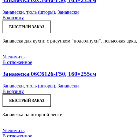
Занавеска 02С1646-Г50, 165×235см
Занавески, тюль (шторы)
,
Занавески
В корзину
БЫСТРЫЙ ЗАКАЗ
Занавеска для кухни с рисунком "подсолнухи". невысокая арка
Увеличить
В отложенное
Занавеска 06С6126-Г50, 160×255см
Занавески, тюль (шторы)
,
Занавески
В корзину
БЫСТРЫЙ ЗАКАЗ
Занавеска на шторной ленте
Увеличить
В отложенное