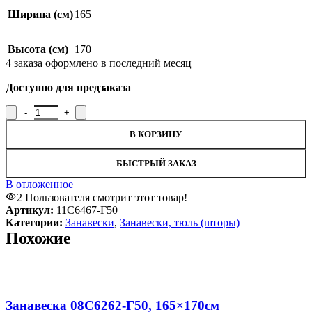
Ширина (см)
165
Высота (см)
170
4
заказа оформлено в последний месяц
Доступно для предзаказа
В КОРЗИНУ
БЫСТРЫЙ ЗАКАЗ
В отложенное
2
Пользователя смотрит этот товар!
Артикул:
11С6467-Г50
Категории:
Занавески
,
Занавески, тюль (шторы)
Похожие
Увеличить
В отложенное
Занавеска 08С6262-Г50, 165×170см