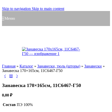
Skip to navigation
Skip to main content
Меню
Главная
»
Каталог
»
Занавески, тюль (шторы)
»
Занавески
»
Занавеска 170×165см, 11С6467-Г50
Занавеска 170×165см, 11С6467-Г50
0,00
₽
Состав
ПЭ 100%