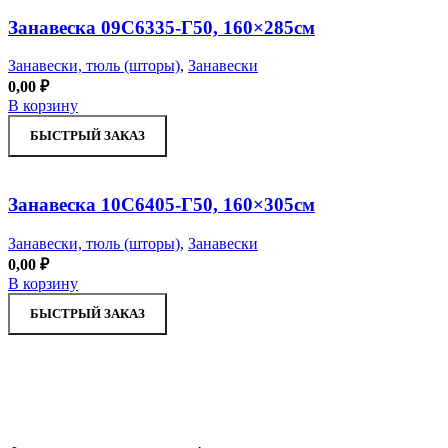
Увеличить
В отложенное
Занавеска 09С6335-Г50, 160×285см
Занавески, тюль (шторы)
,
Занавески
0,00
₽
В корзину
БЫСТРЫЙ ЗАКАЗ
Увеличить
В отложенное
Занавеска 10С6405-Г50, 160×305см
Занавески, тюль (шторы)
,
Занавески
0,00
₽
В корзину
БЫСТРЫЙ ЗАКАЗ