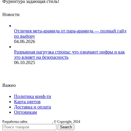
Фурнитура задающая стиль!
Новости
Отличия мета-арамида от пара-арамида — полный гайд
по выбору
04.06.2026
Разрывная нагрузка стропы: что означают цифры и как
это влияет на безопасность
06.10.2025
Важно
Политика конф-ти
Карта цветов
Доставка и оплата
Оптовикам
Разработка сайта
, © Copyright, 2024
Search