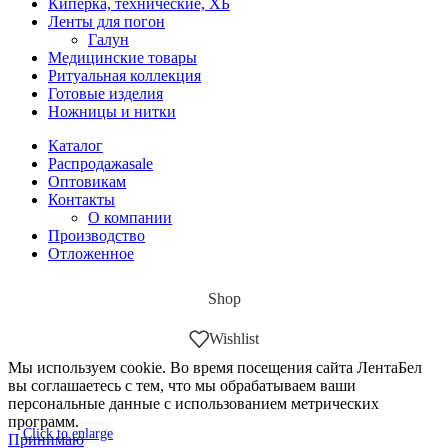
Киперка, технические, ХБ
Ленты для погон
Галун
Медицинские товары
Ритуальная коллекция
Готовые изделия
Ножницы и нитки
Каталог
Распродажа
sale
Оптовикам
Контакты
О компании
Производство
Отложенное
Shop
Wishlist
Мы используем cookie. Во время посещения сайта ЛентаБел
вы соглашаетесь с тем, что мы обрабатываем ваши
персональные данные с использованием метрических
программ.
Click to enlarge
Принимаю