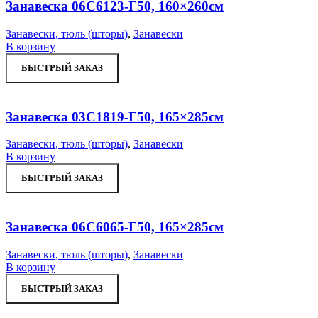
В отложенное
Занавеска 06С6123-Г50, 160×260см
Занавески, тюль (шторы)
,
Занавески
В корзину
БЫСТРЫЙ ЗАКАЗ
Увеличить
В отложенное
Занавеска 03С1819-Г50, 165×285см
Занавески, тюль (шторы)
,
Занавески
В корзину
БЫСТРЫЙ ЗАКАЗ
Увеличить
В отложенное
Занавеска 06С6065-Г50, 165×285см
Занавески, тюль (шторы)
,
Занавески
В корзину
БЫСТРЫЙ ЗАКАЗ