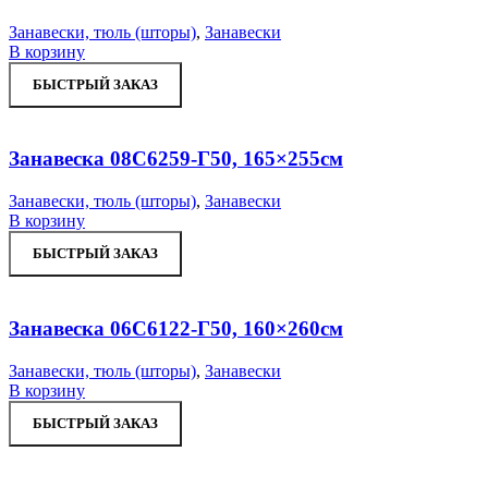
Занавески, тюль (шторы)
,
Занавески
В корзину
БЫСТРЫЙ ЗАКАЗ
Увеличить
В отложенное
Занавеска 08С6259-Г50, 165×255см
Занавески, тюль (шторы)
,
Занавески
В корзину
БЫСТРЫЙ ЗАКАЗ
Увеличить
В отложенное
Занавеска 06С6122-Г50, 160×260см
Занавески, тюль (шторы)
,
Занавески
В корзину
БЫСТРЫЙ ЗАКАЗ
Увеличить