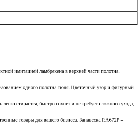
ктной имитацией ламбрекена в верхней части полотна.
льзованием одного полотна тюля. Цветочный узор и фигурный
легко стирается, быстро сохнет и не требует сложного ухода,
енные товары для вашего бизнеса. Занавеска Р.А672Р –