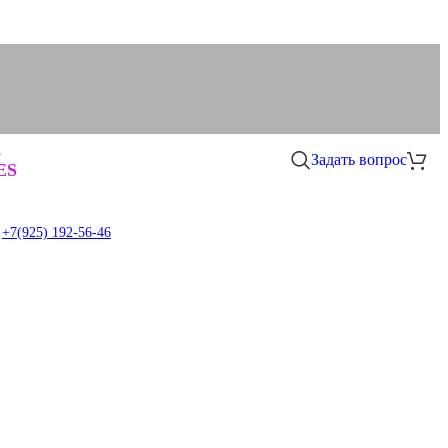
а
Задать вопрос
0
ES
+7(925) 192-56-46