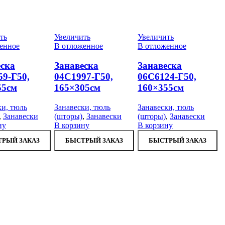
ть
Увеличить
Увеличить
енное
В отложенное
В отложенное
еска
Занавеска
Занавеска
59-Г50,
04С1997-Г50,
06С6124-Г50,
55см
165×305см
160×355см
ки, тюль
Занавески, тюль
Занавески, тюль
,
Занавески
(шторы)
,
Занавески
(шторы)
,
Занавески
ну
В корзину
В корзину
РЫЙ ЗАКАЗ
БЫСТРЫЙ ЗАКАЗ
БЫСТРЫЙ ЗАКАЗ