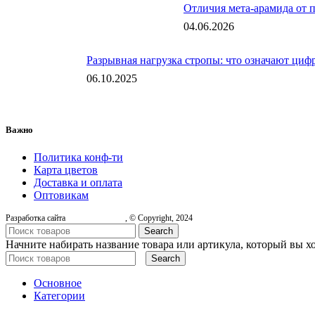
Отличия мета-арамида от 
04.06.2026
Разрывная нагрузка стропы: что означают цифр
06.10.2025
Важно
Политика конф-ти
Карта цветов
Доставка и оплата
Оптовикам
Разработка сайта
, © Copyright, 2024
Search
Начните набирать название товара или артикула, который вы х
Search
Основное
Категории