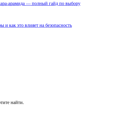
пара-арамида — полный гайд по выбору
ы и как это влияет на безопасность
отите найти.