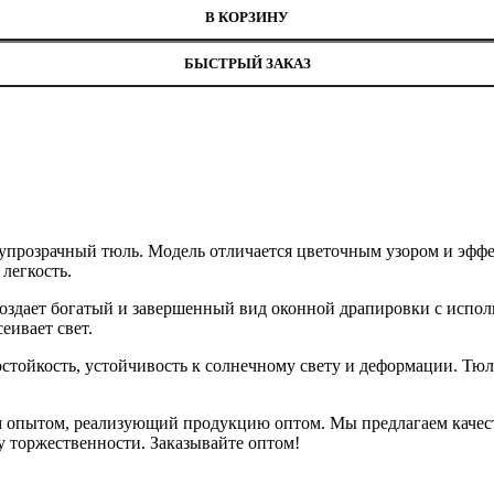
В КОРЗИНУ
БЫСТРЫЙ ЗАКАЗ
упрозрачный тюль. Модель отличается цветочным узором и эффе
легкость.
создает богатый и завершенный вид оконной драпировки с испо
еивает свет.
тойкость, устойчивость к солнечному свету и деформации. Тюль 
 опытом, реализующий продукцию оптом. Мы предлагаем качеств
у торжественности. Заказывайте оптом!