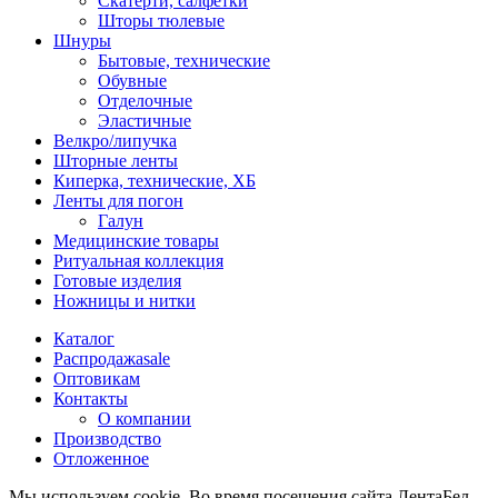
Скатерти, салфетки
Шторы тюлевые
Шнуры
Бытовые, технические
Обувные
Отделочные
Эластичные
Велкро/липучка
Шторные ленты
Киперка, технические, ХБ
Ленты для погон
Галун
Медицинские товары
Ритуальная коллекция
Готовые изделия
Ножницы и нитки
Каталог
Распродажа
sale
Оптовикам
Контакты
О компании
Производство
Отложенное
Мы используем cookie. Во время посещения сайта ЛентаБел