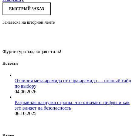
БЫСТРЫЙ ЗАКАЗ
Занавеска на шторной ленте
Фурнитура задающая стиль!
Новости
Отличия мета-арамида от пара-арамида — полный гайд
по выбору
04.06.2026
Разрывная нагрузка стропы: что означают цифры и как
это влияет на безопасность
06.10.2025
Важно