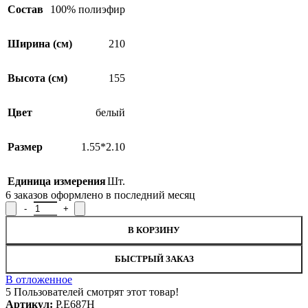
Состав
100% полиэфир
Ширина (см)
210
Высота (см)
155
Цвет
белый
Размер
1.55*2.10
Единица измерения
Шт.
6
заказов оформлено в последний месяц
Количество товара Занавеска Р.Е687Н, 155x210см
В КОРЗИНУ
БЫСТРЫЙ ЗАКАЗ
В отложенное
5
Пользователей смотрят этот товар!
Артикул:
Р.Е687Н