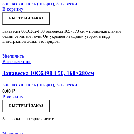
Занавески, тюль (шторы)
,
Занавески
В корзину
БЫСТРЫЙ ЗАКАЗ
Занавеска 08С6262-Г50 размером 165×170 см – привлекательный
белый сетчатый тюль. Он украшен изящным узором в виде
виноградной лозы, что придает
Увеличить
В отложенное
Занавеска 10С6398-Г50, 160×280см
Занавески, тюль (шторы)
,
Занавески
0,00
₽
В корзину
БЫСТРЫЙ ЗАКАЗ
Занавеска на шторной ленте
Увеличить