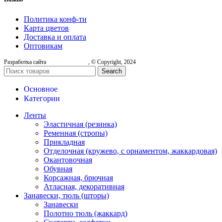
Политика конф-ти
Карта цветов
Доставка и оплата
Оптовикам
Разработка сайта
, © Copyright, 2024
Search
Основное
Категории
Ленты
Эластичная (резинка)
Ременная (стропы)
Прикладная
Отделочная (кружево, с орнаментом, жаккардовая)
Окантовочная
Обувная
Корсажная, брючная
Атласная, декоративная
Занавески, тюль (шторы)
Занавески
Полотно тюль (жаккард)