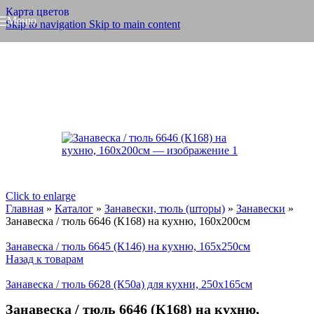
Карта цветов
Меню
Skip to navigation
Skip to main content
Click to enlarge
Главная
»
Каталог
»
Занавески, тюль (шторы)
»
Занавески
»
Занавеска / тюль 6646 (К168) на кухню, 160х200см
Занавеска / тюль 6645 (К146) на кухню, 165х250см
Назад к товарам
Занавеска / тюль 6628 (К50а) для кухни, 250х165см
SALE
Занавеска / тюль 6646 (К168) на кухню,