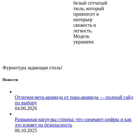
белый сетчатый
тюль, который
привнесет в
интерьер
свежесть и
легкость.
Модель
украшена
Фурнитура задающая стиль!
Новости
Отличия мета-арамида от пара-арамида — полный гайд
по выбору
04.06.2026
Разрывная нагрузка стропы: что означают цифры и как
это влияет на безопасность
06.10.2025