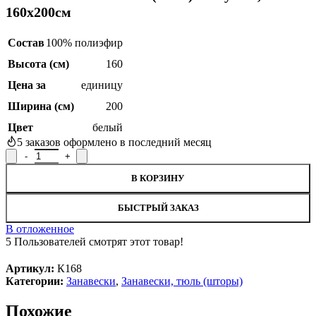
160х200см
Состав
100% полиэфир
Высота (см)
160
Цена за
единицу
Ширина (см)
200
Цвет
белый
5
заказов оформлено в последний месяц
Количество товара Занавеска / тюль 6646 (К168) на кухню, 160
В КОРЗИНУ
БЫСТРЫЙ ЗАКАЗ
В отложенное
5
Пользователей смотрят этот товар!
Артикул:
К168
Категории:
Занавески
,
Занавески, тюль (шторы)
Похожие