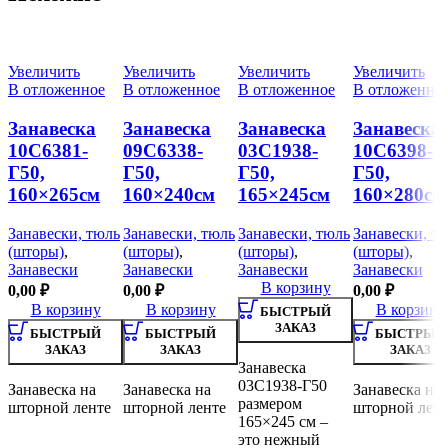
Увеличить
Увеличить
Увеличить
Увеличить
В отложенное
В отложенное
В отложенное
В отложенно
Занавеска
Занавеска
Занавеска
Занавеска
10С6381-
09С6338-
03С1938-
10С6398-
Г50,
Г50,
Г50,
Г50,
160×265см
160×240см
165×245см
160×280см
Занавески, тюль
Занавески, тюль
Занавески, тюль
Занавески, т
(шторы)
,
(шторы)
,
(шторы)
,
(шторы)
,
Занавески
Занавески
Занавески
Занавески
В корзину
0,00
₽
0,00
₽
0,00
₽
В корзину
В корзину
В корзину
БЫСТРЫЙ
ЗАКАЗ
БЫСТРЫЙ
БЫСТРЫЙ
БЫСТРЫЙ
ЗАКАЗ
ЗАКАЗ
ЗАКАЗ
Занавеска
03С1938-Г50
Занавеска на
Занавеска на
Занавеска на
размером
шторной ленте
шторной ленте
шторной лен
165×245 см –
это нежный