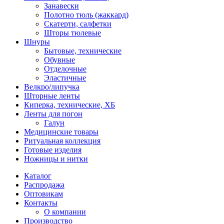
Занавески
Полотно тюль (жаккард)
Скатерти, салфетки
Шторы тюлевые
Шнуры
Бытовые, технические
Обувные
Отделочные
Эластичные
Велкро/липучка
Шторные ленты
Киперка, технические, ХБ
Ленты для погон
Галун
Медицинские товары
Ритуальная коллекция
Готовые изделия
Ножницы и нитки
Каталог
Распродажа
Оптовикам
Контакты
О компании
Производство