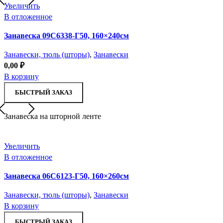
Увеличить
В отложенное
Занавеска 09С6338-Г50, 160×240см
Занавески, тюль (шторы)
,
Занавески
0,00
₽
В корзину
БЫСТРЫЙ ЗАКАЗ
Занавеска на шторной ленте
Увеличить
В отложенное
Занавеска 06С6123-Г50, 160×260см
Занавески, тюль (шторы)
,
Занавески
В корзину
БЫСТРЫЙ ЗАКАЗ