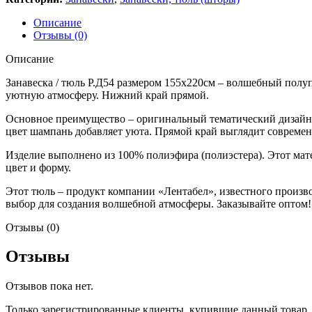
Описание
Отзывы (0)
Описание
Занавеска / тюль Р.Д54 размером 155х220см – волшебный полу
уютную атмосферу. Нижний край прямой.
Основное преимущество – оригинальный тематический дизайн. 
цвет шампань добавляет уюта. Прямой край выглядит современ
Изделие выполнено из 100% полиэфира (полиэстера). Этот мате
цвет и форму.
Этот тюль – продукт компании «Лентабел», известного произв
выбор для создания волшебной атмосферы. Заказывайте оптом!
Отзывы (0)
Отзывы
Отзывов пока нет.
Только зарегистрированные клиенты, купившие данный товар,