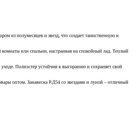
ром из полумесяцев и звезд, что создает таинственную и
й комнаты или спальни, настраивая на спокойный лад. Теплый
 уходе. Полиэстер устойчив к выгоранию и сохраняет свой
вары оптом. Занавеска Р.Д54 со звездами и луной – отличный