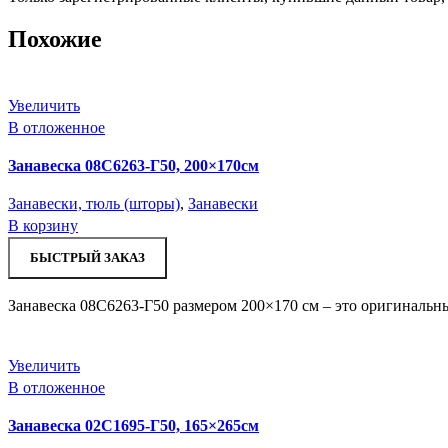
Похожие
Увеличить
В отложенное
Занавеска 08С6263-Г50, 200×170см
Занавески, тюль (шторы)
,
Занавески
В корзину
БЫСТРЫЙ ЗАКАЗ
Занавеска 08С6263-Г50 размером 200×170 см – это оригинальны
Увеличить
В отложенное
Занавеска 02С1695-Г50, 165×265см