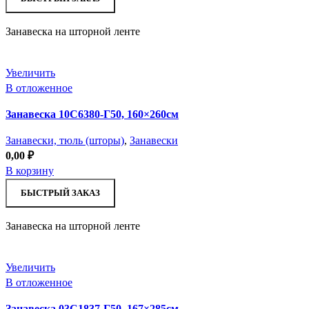
Занавеска на шторной ленте
Увеличить
В отложенное
Занавеска 10С6380-Г50, 160×260см
Занавески, тюль (шторы)
,
Занавески
0,00
₽
В корзину
БЫСТРЫЙ ЗАКАЗ
Занавеска на шторной ленте
Увеличить
В отложенное
Занавеска 03С1837-Г50, 167×285см