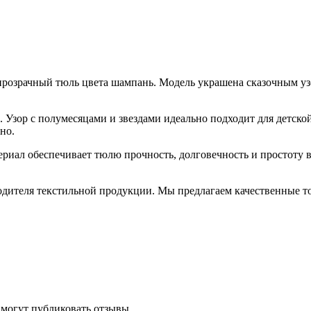
прозрачный тюль цвета шампань. Модель украшена сказочным узо
Узор с полумесяцами и звездами идеально подходит для детско
но.
риал обеспечивает тюлю прочность, долговечность и простоту в
одителя текстильной продукции. Мы предлагаем качественные то
 могут публиковать отзывы.