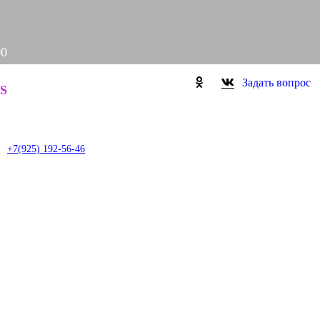
00
Задать вопрос
S
it
+7(925) 192-56-46