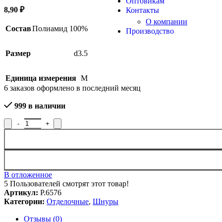
Оптовикам
8,90
₽
Контакты
О компании
Состав
Полиамид 100%
Производство
Размер
d3.5
Единица измерения
М
6
заказов оформлено в последний месяц
999 в наличии
Количество товара Шнур отделочный Р.6576, рисунок 6576
В отложенное
5
Пользователей смотрят этот товар!
Артикул:
Р.6576
Категории:
Отделочные
,
Шнуры
Отзывы (0)