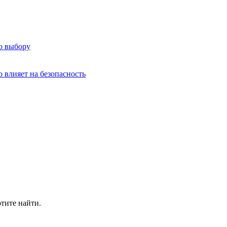
о выбору
о влияет на безопасность
отите найти.