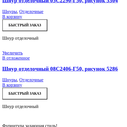
Шнур отделочный 05С2290-Г50, рисунок 5304
Шнуры
,
Отделочные
В корзину
БЫСТРЫЙ ЗАКАЗ
Шнур отделочный
Увеличить
В отложенное
Шнур отделочный 08С2406-Г50, рисунок 5286
Шнуры
,
Отделочные
В корзину
БЫСТРЫЙ ЗАКАЗ
Шнур отделочный
Фурнитура задающая стиль!