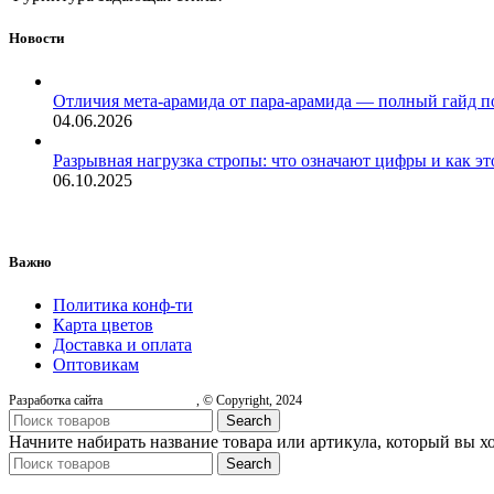
Новости
Отличия мета-арамида от пара-арамида — полный гайд п
04.06.2026
Разрывная нагрузка стропы: что означают цифры и как эт
06.10.2025
Важно
Политика конф-ти
Карта цветов
Доставка и оплата
Оптовикам
Разработка сайта
, © Copyright, 2024
Search
Начните набирать название товара или артикула, который вы х
Search