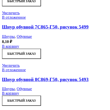
БЫСТРЫЙ ЗАКАЗ
Увеличить
В отложенное
Шнур обувной 7С865-Г50, рисунок 5499
Шнуры
,
Обувные
8,10
₽
В корзину
БЫСТРЫЙ ЗАКАЗ
Увеличить
В отложенное
Шнур обувной 8С869-Г50, рисунок 5493
Шнуры
,
Обувные
В корзину
БЫСТРЫЙ ЗАКАЗ