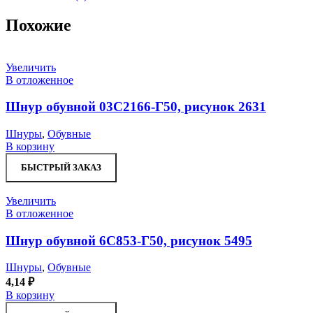
Похожие
Увеличить
В отложенное
Шнур обувной 03С2166-Г50, рисунок 2631
Шнуры
,
Обувные
В корзину
БЫСТРЫЙ ЗАКАЗ
Увеличить
В отложенное
Шнур обувной 6С853-Г50, рисунок 5495
Шнуры
,
Обувные
4,14
₽
В корзину