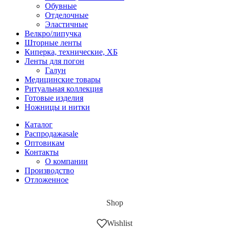
Обувные
Отделочные
Эластичные
Велкро/липучка
Шторные ленты
Киперка, технические, ХБ
Ленты для погон
Галун
Медицинские товары
Ритуальная коллекция
Готовые изделия
Ножницы и нитки
Каталог
Распродажа
sale
Оптовикам
Контакты
О компании
Производство
Отложенное
Shop
Wishlist