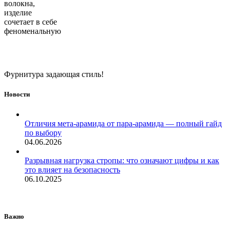
волокна,
изделие
сочетает в себе
феноменальную
Фурнитура задающая стиль!
Новости
Отличия мета-арамида от пара-арамида — полный гайд
по выбору
04.06.2026
Разрывная нагрузка стропы: что означают цифры и как
это влияет на безопасность
06.10.2025
Важно