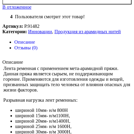
В отложенное
4
Пользователя смотрит этот товар!
Артикул:
Р.91482
Категории:
Инновации
,
Продукция из арамидных нитей
Описание
Отзывы (0)
Описание
Лента ременная с применением мета-арамидной пряжи.
Данная пряжа является сырьем, не поддерживающим
горение. Применяются для изготовления одежды и вещей,
призванных защищать тело человека от влияния опасных для
жизни факторов.
Разрывная нагрузка лент ременных:
шириной 10мм- н/м 800Н
шириной 15мм- н/м1100Н,
шириной 20мм- н/м1400Н,
шириной 25мм- н/м 1600Н,
шириной 30мм- н/м 3000Н,