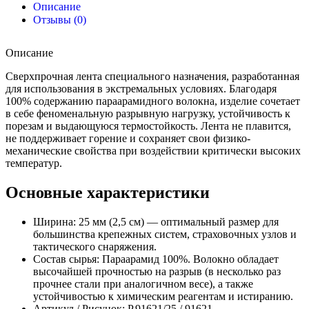
Описание
Отзывы (0)
Описание
Сверхпрочная лента специального назначения, разработанная
для использования в экстремальных условиях. Благодаря
100% содержанию параарамидного волокна, изделие сочетает
в себе феноменальную разрывную нагрузку, устойчивость к
порезам и выдающуюся термостойкость. Лента не плавится,
не поддерживает горение и сохраняет свои физико-
механические свойства при воздействии критически высоких
температур.
Основные характеристики
Ширина: 25 мм (2,5 см) — оптимальный размер для
большинства крепежных систем, страховочных узлов и
тактического снаряжения.
Состав сырья: Параарамид 100%. Волокно обладает
высочайшей прочностью на разрыв (в несколько раз
прочнее стали при аналогичном весе), а также
устойчивостью к химическим реагентам и истиранию.
Артикул / Рисунок: Р.91621/25 / 91621.