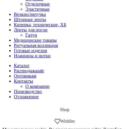
Отделочные
Эластичные
Велкро/липучка
Шторные ленты
Киперка, технические, ХБ
Ленты для погон
Галун
Медицинские товары
Ритуальная коллекция
Готовые изделия
Ножницы и нитки
Каталог
Распродажа
sale
Оптовикам
Контакты
О компании
Производство
Отложенное
Shop
Wishlist