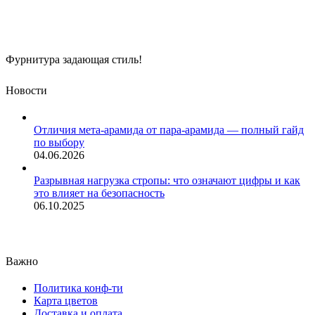
Фурнитура задающая стиль!
Новости
Отличия мета-арамида от пара-арамида — полный гайд
по выбору
04.06.2026
Разрывная нагрузка стропы: что означают цифры и как
это влияет на безопасность
06.10.2025
Важно
Политика конф-ти
Карта цветов
Доставка и оплата