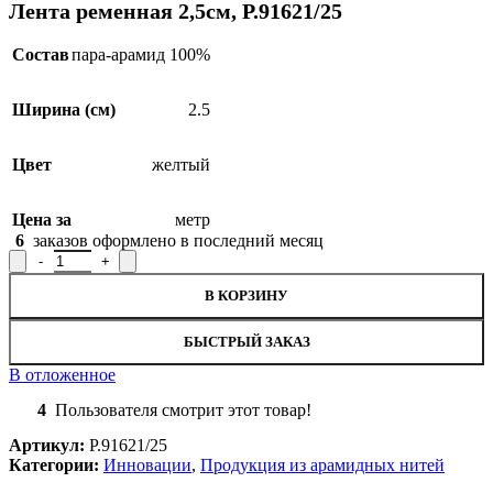
Лента ременная 2,5см, Р.91621/25
Состав
пара-арамид 100%
Ширина (см)
2.5
Цвет
желтый
Цена за
метр
6
заказов оформлено в последний месяц
Количество товара Лента ременная 2,5см, Р.91621/25
В КОРЗИНУ
БЫСТРЫЙ ЗАКАЗ
В отложенное
4
Пользователя смотрит этот товар!
Артикул:
Р.91621/25
Категории:
Инновации
,
Продукция из арамидных нитей