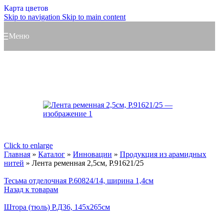
Карта цветов
Skip to navigation
Skip to main content
Меню
Новинка
Click to enlarge
Главная
»
Каталог
»
Инновации
»
Продукция из арамидных
нитей
»
Лента ременная 2,5см, Р.91621/25
Тесьма отделочная Р.60824/14, ширина 1,4см
Назад к товарам
Штора (тюль) Р.Д36, 145х265см