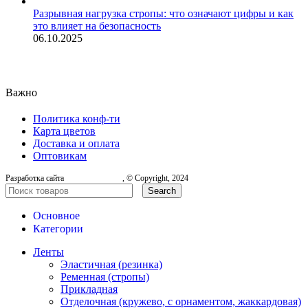
Разрывная нагрузка стропы: что означают цифры и как
это влияет на безопасность
06.10.2025
Важно
Политика конф-ти
Карта цветов
Доставка и оплата
Оптовикам
Разработка сайта
, © Copyright, 2024
Search
Основное
Категории
Ленты
Эластичная (резинка)
Ременная (стропы)
Прикладная
Отделочная (кружево, с орнаментом, жаккардовая)