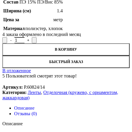
Состав
ПЭ 15% ПЭ/Вис 85%
Ширина (см)
1.4
Цена за
метр
Материал
полиэстер
,
хлопок
4
заказа оформлено в последний месяц
Количество товара Тесьма отделочная Р.60824/14, ширина 1,4см
В КОРЗИНУ
БЫСТРЫЙ ЗАКАЗ
В отложенное
5
Пользователей смотрят этот товар!
Артикул:
Р.60824/14
Категории:
Ленты
,
Отделочная (кружево, с орнаментом,
жаккардовая)
Описание
Отзывы (0)
Описание