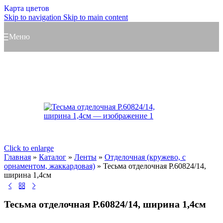
Карта цветов
Skip to navigation
Skip to main content
Меню
Новинка
Click to enlarge
Главная
»
Каталог
»
Ленты
»
Отделочная (кружево, с
орнаментом, жаккардовая)
»
Тесьма отделочная Р.60824/14,
ширина 1,4см
Тесьма отделочная Р.60824/14, ширина 1,4см