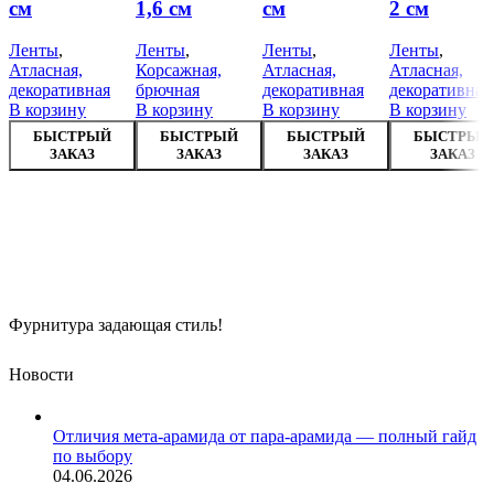
см
1,6 см
см
2 см
Ленты
,
Ленты
,
Ленты
,
Ленты
,
Атласная,
Корсажная,
Атласная,
Атласная,
декоративная
брючная
декоративная
декоративная
В корзину
В корзину
В корзину
В корзину
БЫСТРЫЙ
БЫСТРЫЙ
БЫСТРЫЙ
БЫСТРЫЙ
ЗАКАЗ
ЗАКАЗ
ЗАКАЗ
ЗАКАЗ
Фурнитура задающая стиль!
Новости
Отличия мета-арамида от пара-арамида — полный гайд
по выбору
04.06.2026