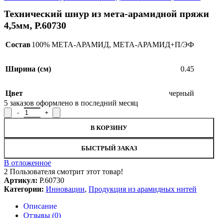
Технический шнур из мета-арамидной пряжи
4,5мм, Р.60730
Состав
100% МЕТА-АРАМИД
,
МЕТА-АРАМИД+П/ЭФ
Ширина (см)
0.45
Цвет
черный
5
заказов оформлено в последний месяц
Количество товара Технический шнур из мета-арамидной пряжи
В КОРЗИНУ
БЫСТРЫЙ ЗАКАЗ
В отложенное
2
Пользователя смотрит этот товар!
Артикул:
Р.60730
Категории:
Инновации
,
Продукция из арамидных нитей
Описание
Отзывы (0)