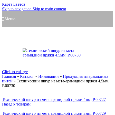
Карта цветов
Skip to navigation
Skip to main content
Меню
Click to enlarge
Главная
»
Каталог
»
Инновации
»
Продукция из арамидных
нитей
»
Технический шнур из мета-арамидной пряжи 4,5мм,
Р.60730
Технический шнур из мета-арамидной пряжи 4мм, Р.60727
Назад к товарам
Технический шнур из мета-арамидной пряжи 3мм, Р.60729