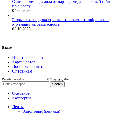
Отличия мета-арамида от пара-арамида — полный гайд
по выбору
04.06.2026
Разрывная нагрузка стропы: что означают цифры и как
это влияет на безопасность
06.10.2025
Важно
Политика конф-ти
Карта цветов
Доставка и оплата
Оптовикам
Разработка сайта
, © Copyright, 2024
Search
Основное
Категории
Ленты
Эластичная (резинка)