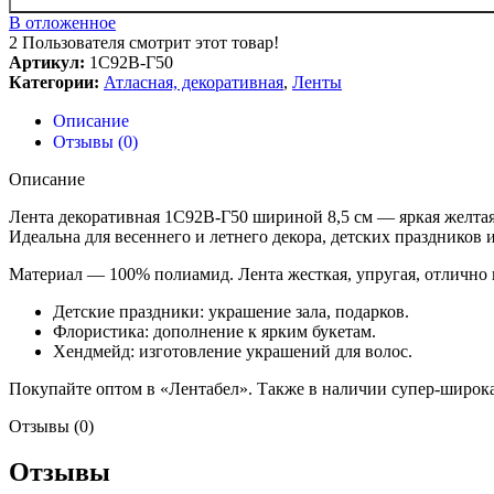
В отложенное
2
Пользователя смотрит этот товар!
Артикул:
1С92В-Г50
Категории:
Атласная, декоративная
,
Ленты
Описание
Отзывы (0)
Описание
Лента декоративная 1С92В-Г50 шириной 8,5 см — яркая желтая 
Идеальна для весеннего и летнего декора, детских праздников 
Материал — 100% полиамид. Лента жесткая, упругая, отлично
Детские праздники: украшение зала, подарков.
Флористика: дополнение к ярким букетам.
Хендмейд: изготовление украшений для волос.
Покупайте оптом в «Лентабел». Также в наличии супер-широк
Отзывы (0)
Отзывы