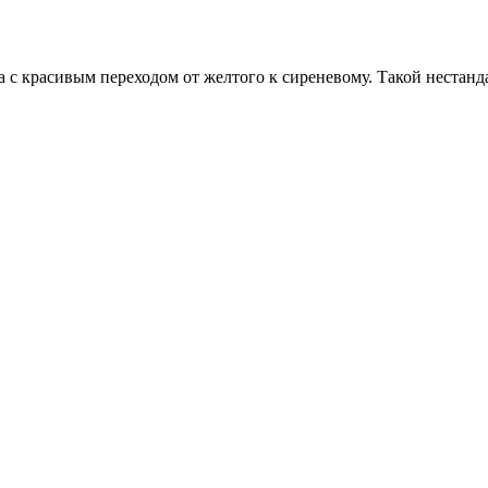
а с красивым переходом от желтого к сиреневому. Такой нестан