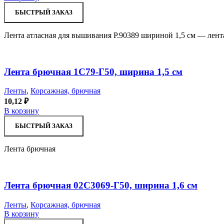
БЫСТРЫЙ ЗАКАЗ
Лента атласная для вышивания Р.90389 шириной 1,5 см — лент
Лента брючная 1С79-Г50, ширина 1,5 см
Ленты
,
Корсажная, брючная
10,12
₽
В корзину
БЫСТРЫЙ ЗАКАЗ
Лента брючная
Лента брючная 02С3069-Г50, ширина 1,6 см
Ленты
,
Корсажная, брючная
В корзину