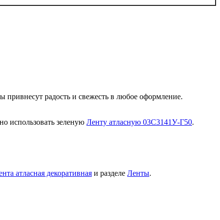
ы привнесут радость и свежесть в любое оформление.
но использовать зеленую
Ленту атласную 03С3141У-Г50
.
ента атласная декоративная
и разделе
Ленты
.