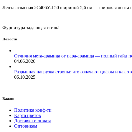
Лента атласная 2С406У-Г50 шириной 5,6 см — широкая лента г
Фурнитура задающая стиль!
Новости
Отличия мета-арамида от пара-арамида — полный гайд п
04.06.2026
Разрывная нагрузка стропы: что означают цифры и как эт
06.10.2025
Важно
Политика конф-ти
Карта цветов
Доставка и оплата
Оптовикам