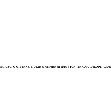
лилового оттенка, предназначенная для утонченного декора. Ср