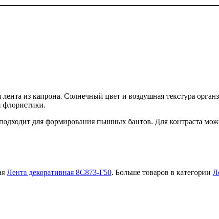
лента из капрона. Солнечный цвет и воздушная текстура органз
и флористики.
 подходит для формирования пышных бантов. Для контраста мож
ая
Лента декоративная 8С873-Г50
. Больше товаров в категории
Л