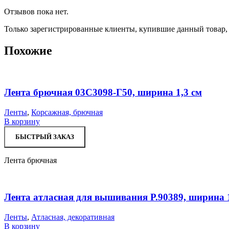
Отзывов пока нет.
Только зарегистрированные клиенты, купившие данный товар,
Похожие
Лента брючная 03С3098-Г50, ширина 1,3 см
Ленты
,
Корсажная, брючная
В корзину
БЫСТРЫЙ ЗАКАЗ
Лента брючная
Лента атласная для вышивания Р.90389, ширина 1
Ленты
,
Атласная, декоративная
В корзину