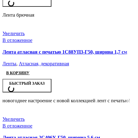
Лента брючная
Увеличить
В отложенное
Лента атласная с печатью 1С88УП3-Г50, ширина 1,7 см
Ленты
,
Атласная, декоративная
В КОРЗИНУ
БЫСТРЫЙ ЗАКАЗ
новогоднее настроение с новой коллекцией лент с печатью!
Увеличить
В отложенное
Лента атласная 2С406У-Г50, ширина 5,6 см