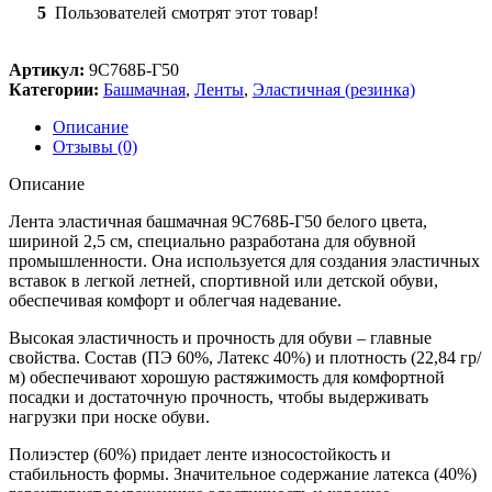
5
Пользователей смотрят этот товар!
Артикул:
9С768Б-Г50
Категории:
Башмачная
,
Ленты
,
Эластичная (резинка)
Описание
Отзывы (0)
Описание
Лента эластичная башмачная 9С768Б-Г50 белого цвета,
шириной 2,5 см, специально разработана для обувной
промышленности. Она используется для создания эластичных
вставок в легкой летней, спортивной или детской обуви,
обеспечивая комфорт и облегчая надевание.
Высокая эластичность и прочность для обуви – главные
свойства. Состав (ПЭ 60%, Латекс 40%) и плотность (22,84 гр/
м) обеспечивают хорошую растяжимость для комфортной
посадки и достаточную прочность, чтобы выдерживать
нагрузки при носке обуви.
Полиэстер (60%) придает ленте износостойкость и
стабильность формы. Значительное содержание латекса (40%)