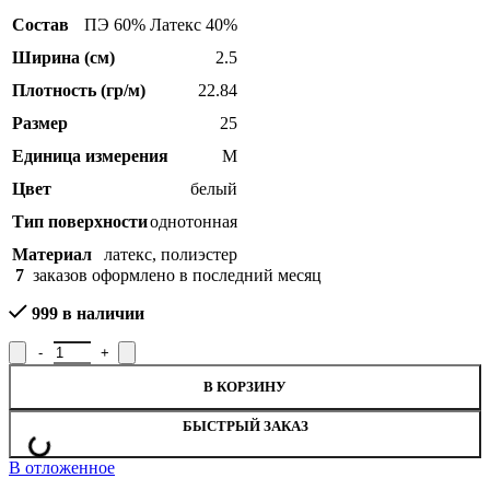
Состав
ПЭ 60% Латекс 40%
Ширина (см)
2.5
Плотность (гр/м)
22.84
Размер
25
Единица измерения
М
Цвет
белый
Тип поверхности
однотонная
Материал
латекс
,
полиэстер
7
заказов оформлено в последний месяц
999 в наличии
Количество товара Лента эластичная башмачная 9С768Б-Г50, ш
В КОРЗИНУ
БЫСТРЫЙ ЗАКАЗ
В отложенное