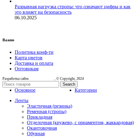
Разрывная нагрузка стропы: что означают цифры и как
это влияет на безопасность
06.10.2025
Важно
Политика конф-ти
Карта цветов
Доставка и оплата
Оптовикам
Разработка сайта
, © Copyright, 2024
Search
Основное
Категории
Ленты
Эластичная (резинка)
Ременная (стропы)
Прикладная
Отделочная (кружево, с орнаментом, жаккардовая)
Окантовочная
Обувная