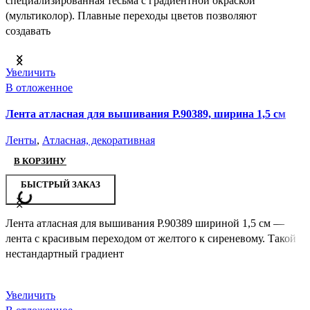
специализированная тесьма с градиентной окраской
(мультиколор). Плавные переходы цветов позволяют
создавать
Увеличить
В отложенное
Лента атласная для вышивания Р.90389, ширина 1,5 см
Ленты
,
Атласная, декоративная
В КОРЗИНУ
БЫСТРЫЙ ЗАКАЗ
Лента атласная для вышивания Р.90389 шириной 1,5 см —
лента с красивым переходом от желтого к сиреневому. Такой
нестандартный градиент
Увеличить