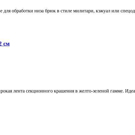
 для обработки низа брюк в стиле милитари, кэжуал или спецо
2 см
рокая лента секционного крашения в желто-зеленой гамме. Иде