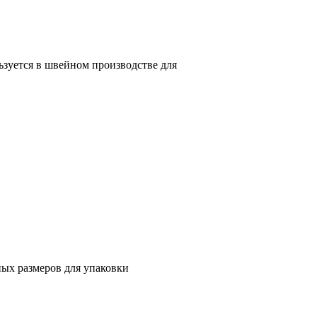
ьзуется в швейном производстве для
ных размеров для упаковки