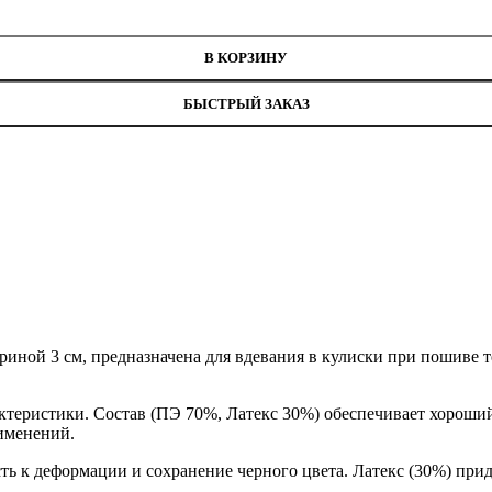
, ширина 3 см
В КОРЗИНУ
БЫСТРЫЙ ЗАКАЗ
риной 3 см, предназначена для вдевания в кулиски при пошиве 
ктеристики. Состав (ПЭ 70%, Латекс 30%) обеспечивает хороши
именений.
ть к деформации и сохранение черного цвета. Латекс (30%) при