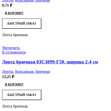
Ленты
,
Корсажная, брючная
9,71
₽
В КОРЗИНУ
БЫСТРЫЙ ЗАКАЗ
Лента брючная
Увеличить
В отложенное
Лента брючная 03С3099-Г50, ширина 2,4 см
Ленты
,
Корсажная, брючная
13,25
₽
В КОРЗИНУ
БЫСТРЫЙ ЗАКАЗ
Лента брючная