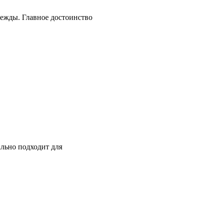
дежды. Главное достоинство
ально подходит для