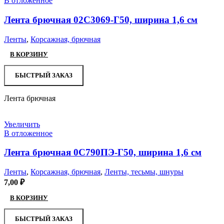
В отложенное
Лента брючная 02С3069-Г50, ширина 1,6 см
Ленты
,
Корсажная, брючная
В КОРЗИНУ
БЫСТРЫЙ ЗАКАЗ
Лента брючная
Увеличить
В отложенное
Лента брючная 0С790ПЭ-Г50, ширина 1,6 см
Ленты
,
Корсажная, брючная
,
Ленты, тесьмы, шнуры
7,00
₽
В КОРЗИНУ
БЫСТРЫЙ ЗАКАЗ