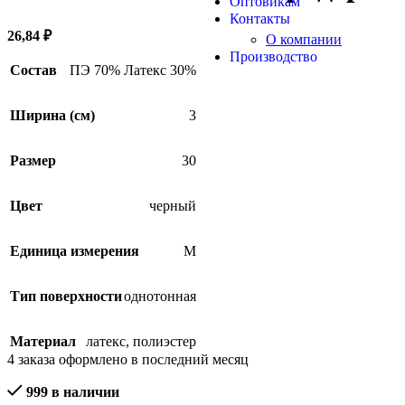
Оптовикам
Контакты
26,84
₽
О компании
Производство
Состав
ПЭ 70% Латекс 30%
Ширина (см)
3
Размер
30
Цвет
черный
Единица измерения
М
Тип поверхности
однотонная
Материал
латекс
,
полиэстер
4
заказа оформлено в последний месяц
999 в наличии