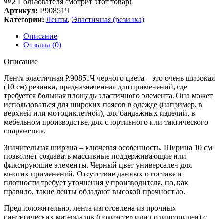
2
Пользователя смотрит этот товар!
Артикул:
Р.90851Ч
Категории:
Ленты
,
Эластичная (резинка)
Описание
Отзывы (0)
Описание
Лента эластичная Р.90851Ч черного цвета – это очень широкая
(10 см) резинка, предназначенная для применений, где
требуется большая площадь эластичного элемента. Она может
использоваться для широких поясов в одежде (например, в
верхней или мотоциклетной), для бандажных изделий, в
мебельном производстве, для спортивного или тактического
снаряжения.
Значительная ширина – ключевая особенность. Ширина 10 см
позволяет создавать массивные поддерживающие или
фиксирующие элементы. Черный цвет универсален для
многих применений. Отсутствие данных о составе и
плотности требует уточнения у производителя, но, как
правило, такие ленты обладают высокой прочностью.
Предположительно, лента изготовлена из прочных
синтетических материалов (полиэстер или полипропилен) с