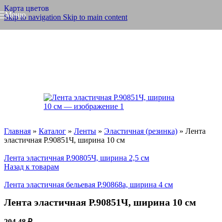
Карта цветов
Меню
Skip to navigation
Skip to main content
Главная
»
Каталог
»
Ленты
»
Эластичная (резинка)
»
Лента
эластичная Р.90851Ч, ширина 10 см
Лента эластичная Р.90805Ч, ширина 2,5 см
Назад к товарам
Лента эластичная бельевая Р.90868а, ширина 4 см
Лента эластичная Р.90851Ч, ширина 10 см
204,48
₽