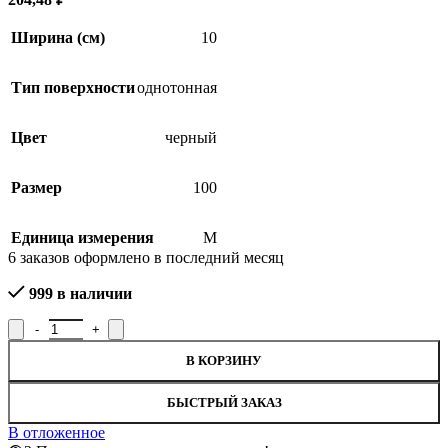
Ширина (см)
10
Тип поверхности
однотонная
Цвет
черный
Размер
100
Единица измерения
М
6
заказов оформлено в последний месяц
999 в наличии
Количество товара Лента эластичная Р.90851Ч, ширина 10 см
SALE
В КОРЗИНУ
БЫСТРЫЙ ЗАКАЗ
В отложенное