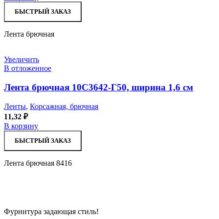
БЫСТРЫЙ ЗАКАЗ
Лента брючная
Увеличить
В отложенное
Лента брючная 10С3642-Г50, ширина 1,6 см
Ленты
,
Корсажная, брючная
11,32
₽
В корзину
БЫСТРЫЙ ЗАКАЗ
Лента брючная 8416
Фурнитура задающая стиль!