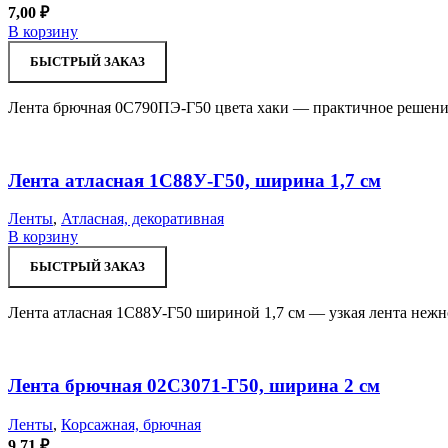
7,00
₽
В корзину
БЫСТРЫЙ ЗАКАЗ
Лента брючная 0С790ПЭ-Г50 цвета хаки — практичное решение
Лента атласная 1С88У-Г50, ширина 1,7 см
Ленты
,
Атласная, декоративная
В корзину
БЫСТРЫЙ ЗАКАЗ
Лента атласная 1С88У-Г50 шириной 1,7 см — узкая лента нежно
Лента брючная 02С3071-Г50, ширина 2 см
Ленты
,
Корсажная, брючная
9,71
₽