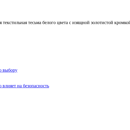
 текстильная тесьма белого цвета с изящной золотистой кромко
о выбору
о влияет на безопасность