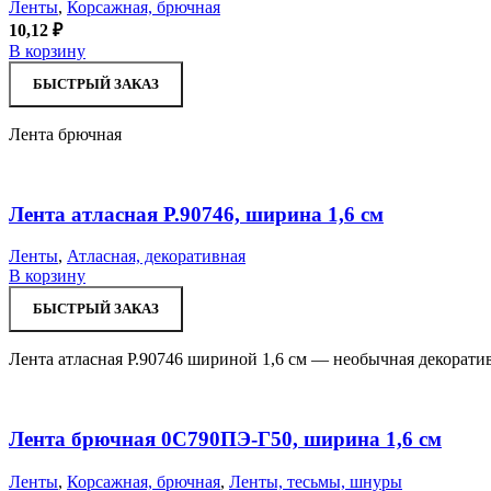
Ленты
,
Корсажная, брючная
10,12
₽
В корзину
БЫСТРЫЙ ЗАКАЗ
Лента брючная
Лента атласная Р.90746, ширина 1,6 см
Ленты
,
Атласная, декоративная
В корзину
БЫСТРЫЙ ЗАКАЗ
Лента атласная Р.90746 шириной 1,6 см — необычная декорати
Лента брючная 0С790ПЭ-Г50, ширина 1,6 см
Ленты
,
Корсажная, брючная
,
Ленты, тесьмы, шнуры