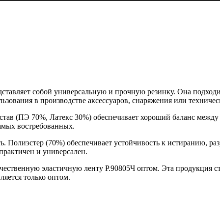
едставляет собой универсальную и прочную резинку. Она подходи
льзования в производстве аксессуаров, снаряжения или техничес
став (ПЭ 70%, Латекс 30%) обеспечивает хороший баланс между
самых востребованных.
ть. Полиэстер (70%) обеспечивает устойчивость к истиранию, ра
практичен и универсален.
качественную эластичную ленту Р.90805Ч оптом. Эта продукция
ляется только оптом.