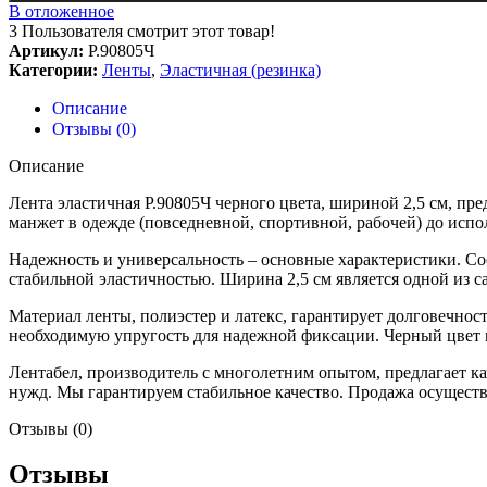
В отложенное
3
Пользователя смотрит этот товар!
Артикул:
Р.90805Ч
Категории:
Ленты
,
Эластичная (резинка)
Описание
Отзывы (0)
Описание
Лента эластичная Р.90805Ч черного цвета, шириной 2,5 см, пр
манжет в одежде (повседневной, спортивной, рабочей) до испо
Надежность и универсальность – основные характеристики. Со
стабильной эластичностью. Ширина 2,5 см является одной из 
Материал ленты, полиэстер и латекс, гарантирует долговечнос
необходимую упругость для надежной фиксации. Черный цвет 
Лентабел, производитель с многолетним опытом, предлагает 
нужд. Мы гарантируем стабильное качество. Продажа осуществ
Отзывы (0)
Отзывы