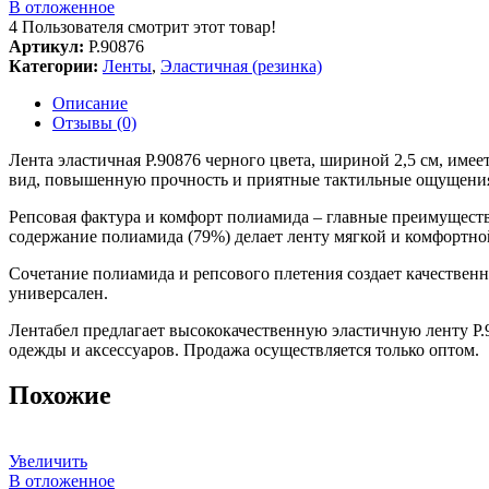
В отложенное
4
Пользователя смотрит этот товар!
Артикул:
Р.90876
Категории:
Ленты
,
Эластичная (резинка)
Описание
Отзывы (0)
Лента эластичная Р.90876 черного цвета, шириной 2,5 см, име
вид, повышенную прочность и приятные тактильные ощущения.
Репсовая фактура и комфорт полиамида – главные преимуществ
содержание полиамида (79%) делает ленту мягкой и комфортно
Сочетание полиамида и репсового плетения создает качествен
универсален.
Лентабел предлагает высококачественную эластичную ленту Р.
одежды и аксессуаров. Продажа осуществляется только оптом.
Похожие
Увеличить
В отложенное