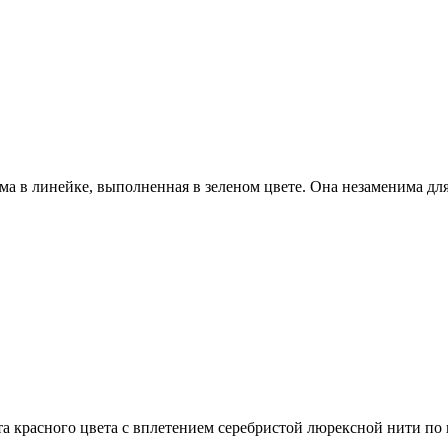
ма в линейке, выполненная в зеленом цвете. Она незаменима для
та красного цвета с вплетением серебристой люрексной нити по 