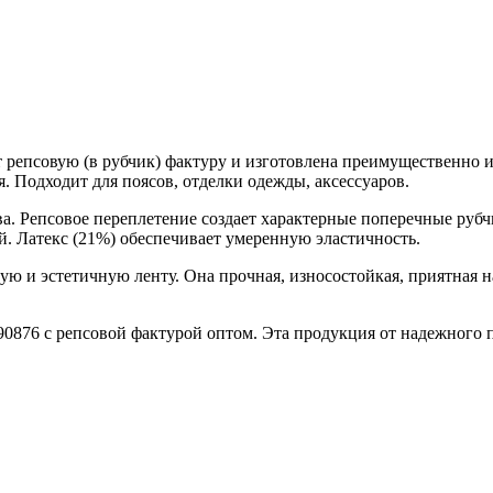
ет репсовую (в рубчик) фактуру и изготовлена преимущественно
 Подходит для поясов, отделки одежды, аксессуаров.
а. Репсовое переплетение создает характерные поперечные рубч
й. Латекс (21%) обеспечивает умеренную эластичность.
ную и эстетичную ленту. Она прочная, износостойкая, приятная
90876 с репсовой фактурой оптом. Эта продукция от надежного 