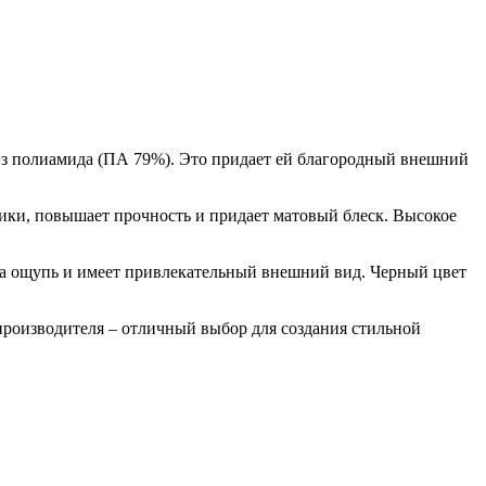
 из полиамида (ПА 79%). Это придает ей благородный внешний
ики, повышает прочность и придает матовый блеск. Высокое
 на ощупь и имеет привлекательный внешний вид. Черный цвет
производителя – отличный выбор для создания стильной