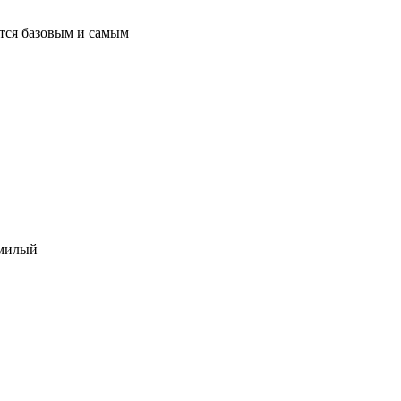
ется базовым и самым
 милый