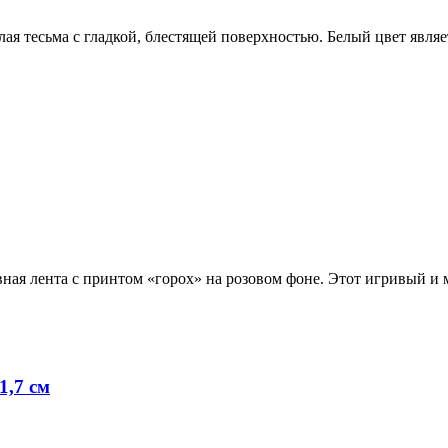
ая тесьма с гладкой, блестящей поверхностью. Белый цвет явля
вная лента с принтом «горох» на розовом фоне. Этот игривый и
1,7 см