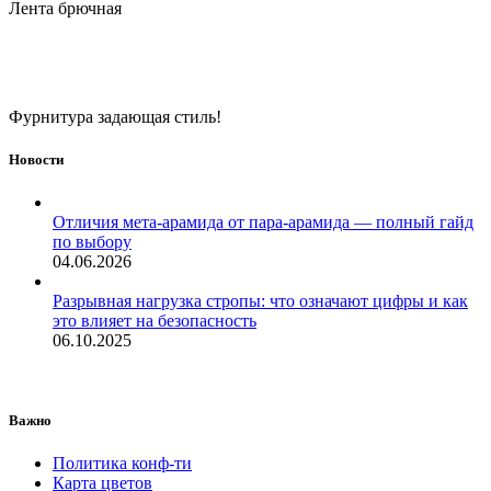
Лента брючная
Фурнитура задающая стиль!
Новости
Отличия мета-арамида от пара-арамида — полный гайд
по выбору
04.06.2026
Разрывная нагрузка стропы: что означают цифры и как
это влияет на безопасность
06.10.2025
Важно
Политика конф-ти
Карта цветов