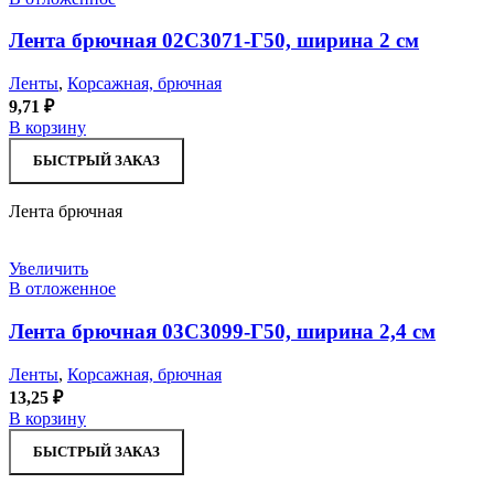
Лента брючная 02С3071-Г50, ширина 2 см
Ленты
,
Корсажная, брючная
9,71
₽
В корзину
БЫСТРЫЙ ЗАКАЗ
Лента брючная
Увеличить
В отложенное
Лента брючная 03С3099-Г50, ширина 2,4 см
Ленты
,
Корсажная, брючная
13,25
₽
В корзину
БЫСТРЫЙ ЗАКАЗ