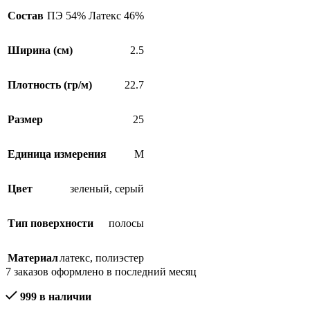
Состав
ПЭ 54% Латекс 46%
Ширина (см)
2.5
Плотность (гр/м)
22.7
Размер
25
Единица измерения
М
Цвет
зеленый
,
серый
Тип поверхности
полосы
Материал
латекс
,
полиэстер
7
заказов оформлено в последний месяц
999 в наличии