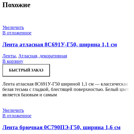
Похожие
Увеличить
В отложенное
Лента атласная 8С691У-Г50, ширина 1,1 см
Ленты
,
Атласная, декоративная
В корзину
БЫСТРЫЙ ЗАКАЗ
Лента атласная 8С691У-Г50 шириной 1,1 см — классическая
белая тесьма с гладкой, блестящей поверхностью. Белый цвет
является базовым и самым
Увеличить
В отложенное
Лента брючная 0С790ПЭ-Г50, ширина 1,6 см