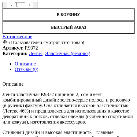
Количество товара Лента эластичная Р.9372, ширина 2,5 см
В КОРЗИНУ
БЫСТРЫЙ ЗАКАЗ
В отложенное
5
Пользователей смотрят этот товар!
Артикул:
Р.9372
Категории:
Ленты
,
Эластичная (резинка)
Описание
Отзывы (0)
Описание
Лента эластичная Р.9372 шириной 2,5 см имеет
комбинированный дизайн: зелено-серые полосы и репсовую
(в рубчик) фактуру. Она отличается высокой эластичностью
(Латекс 46%) и предназначена для использования в качестве
декоративных поясов, отделки одежды (особенно спортивной
или кэжуал), изготовления аксессуаров.
Стильный дизайн и высокая эластичность – главные