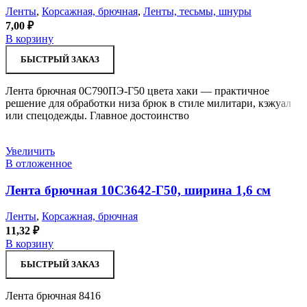
Ленты
,
Корсажная, брючная
,
Ленты, тесьмы, шнуры
7,00
₽
В корзину
БЫСТРЫЙ ЗАКАЗ
Лента брючная 0С790ПЭ-Г50 цвета хаки — практичное
решение для обработки низа брюк в стиле милитари, кэжуал
или спецодежды. Главное достоинство
Увеличить
В отложенное
Лента брючная 10С3642-Г50, ширина 1,6 см
Ленты
,
Корсажная, брючная
11,32
₽
В корзину
БЫСТРЫЙ ЗАКАЗ
Лента брючная 8416