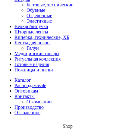
Бытовые, технические
Обувные
Отделочные
Эластичные
Велкро/липучка
Шторные ленты
Киперка, технические, ХБ
Ленты для погон
Галун
Медицинские товары
Ритуальная коллекция
Готовые изделия
Ножницы и нитки
Каталог
Распродажа
sale
Оптовикам
Контакты
О компании
Производство
Отложенное
Shop