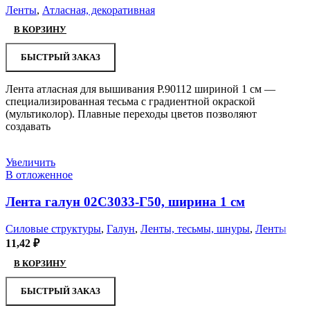
Ленты
,
Атласная, декоративная
В КОРЗИНУ
БЫСТРЫЙ ЗАКАЗ
Лента атласная для вышивания Р.90112 шириной 1 см —
специализированная тесьма с градиентной окраской
(мультиколор). Плавные переходы цветов позволяют
создавать
Увеличить
В отложенное
Лента галун 02С3033-Г50, ширина 1 см
Силовые структуры
,
Галун
,
Ленты, тесьмы, шнуры
,
Ленты
11,42
₽
В КОРЗИНУ
БЫСТРЫЙ ЗАКАЗ