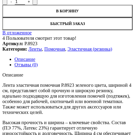
Количество товара Лента эластичная помочная Р.8923, ширина 
В КОРЗИНУ
БЫСТРЫЙ ЗАКАЗ
В отложенное
4
Пользователя смотрит этот товар!
Артикул:
Р.8923
Категории:
Ленты
,
Помочная
,
Эластичная (резинка)
Описание
Отзывы (0)
Описание
Лента эластичная помочная Р.8923 зеленого цвета, шириной 4
см, представляет собой прочную и широкую резинку,
идеально подходящую для изготовления помочей (подтяжек),
особенно для рабочей, охотничьей или военной тематики.
Также может использоваться для других аксессуаров или
технических целей.
Высокая прочность и ширина – ключевые свойства. Состав
(ПЭ 77%, Латекс 23%) гарантирует отличную
износостойкость и долговечность. Ширина 4 см обеспечивает