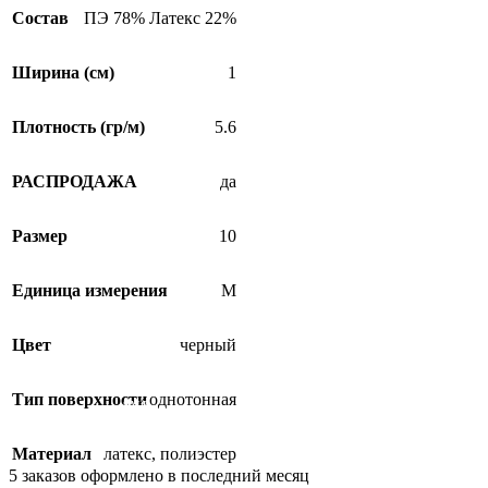
Состав
ПЭ 78% Латекс 22%
Ширина (см)
1
Плотность (гр/м)
5.6
РАСПРОДАЖА
да
Размер
10
Единица измерения
М
Цвет
черный
Тип поверхности
однотонная
SALE
Материал
латекс
,
полиэстер
5
заказов оформлено в последний месяц