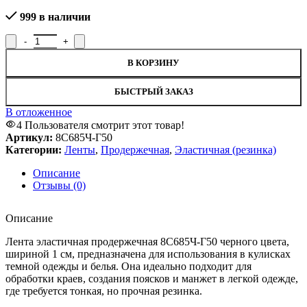
999 в наличии
Количество товара Лента эластичная продержечная 8С685Ч-Г50
В КОРЗИНУ
БЫСТРЫЙ ЗАКАЗ
В отложенное
4
Пользователя смотрит этот товар!
Артикул:
8С685Ч-Г50
Категории:
Ленты
,
Продержечная
,
Эластичная (резинка)
Описание
Отзывы (0)
Описание
Лента эластичная продержечная 8С685Ч-Г50 черного цвета,
шириной 1 см, предназначена для использования в кулисках
темной одежды и белья. Она идеально подходит для
обработки краев, создания поясков и манжет в легкой одежде,
где требуется тонкая, но прочная резинка.