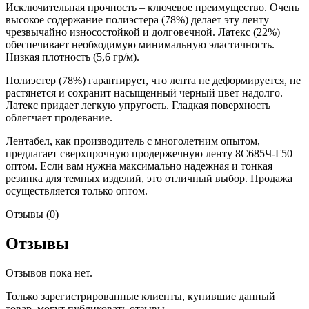
Исключительная прочность – ключевое преимущество. Очень
высокое содержание полиэстера (78%) делает эту ленту
чрезвычайно износостойкой и долговечной. Латекс (22%)
обеспечивает необходимую минимальную эластичность.
Низкая плотность (5,6 гр/м).
Полиэстер (78%) гарантирует, что лента не деформируется, не
растянется и сохранит насыщенный черный цвет надолго.
Латекс придает легкую упругость. Гладкая поверхность
облегчает продевание.
Лентабел, как производитель с многолетним опытом,
предлагает сверхпрочную продержечную ленту 8С685Ч-Г50
оптом. Если вам нужна максимально надежная и тонкая
резинка для темных изделий, это отличный выбор. Продажа
осуществляется только оптом.
Отзывы (0)
Отзывы
Отзывов пока нет.
Только зарегистрированные клиенты, купившие данный
товар, могут публиковать отзывы.