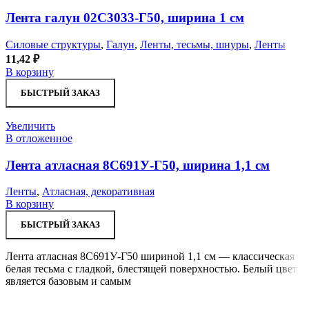
Лента галун 02С3033-Г50, ширина 1 см
Силовые структуры
,
Галун
,
Ленты, тесьмы, шнуры
,
Ленты
11,42
₽
В корзину
БЫСТРЫЙ ЗАКАЗ
Увеличить
В отложенное
Лента атласная 8С691У-Г50, ширина 1,1 см
Ленты
,
Атласная, декоративная
В корзину
БЫСТРЫЙ ЗАКАЗ
Лента атласная 8С691У-Г50 шириной 1,1 см — классическая
белая тесьма с гладкой, блестящей поверхностью. Белый цвет
является базовым и самым