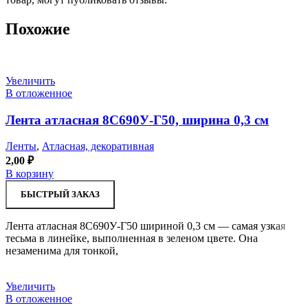
Похожие
Увеличить
В отложенное
Лента атласная 8С690У-Г50, ширина 0,3 см
Ленты
,
Атласная, декоративная
2,00
₽
В корзину
БЫСТРЫЙ ЗАКАЗ
Лента атласная 8С690У-Г50 шириной 0,3 см — самая узкая
тесьма в линейке, выполненная в зеленом цвете. Она
незаменима для тонкой,
Увеличить
В отложенное