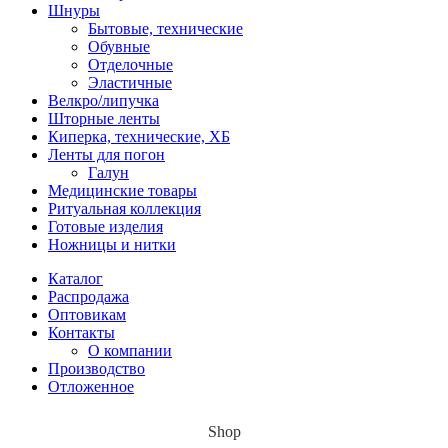
Шнуры
Бытовые, технические
Обувные
Отделочные
Эластичные
Велкро/липучка
Шторные ленты
Киперка, технические, ХБ
Ленты для погон
Галун
Медицинские товары
Ритуальная коллекция
Готовые изделия
Ножницы и нитки
Каталог
Распродажа
Оптовикам
Контакты
О компании
Производство
Отложенное
Shop