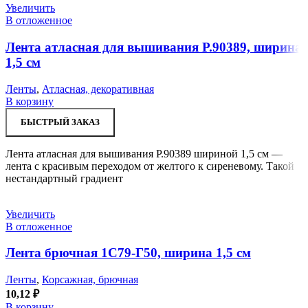
Увеличить
В отложенное
Лента атласная для вышивания Р.90389, ширина
1,5 см
Ленты
,
Атласная, декоративная
В корзину
БЫСТРЫЙ ЗАКАЗ
Лента атласная для вышивания Р.90389 шириной 1,5 см —
лента с красивым переходом от желтого к сиреневому. Такой
нестандартный градиент
Увеличить
В отложенное
Лента брючная 1С79-Г50, ширина 1,5 см
Ленты
,
Корсажная, брючная
10,12
₽
В корзину