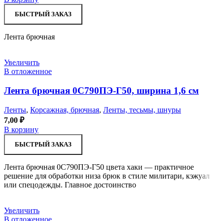
БЫСТРЫЙ ЗАКАЗ
Лента брючная
Увеличить
В отложенное
Лента брючная 0С790ПЭ-Г50, ширина 1,6 см
Ленты
,
Корсажная, брючная
,
Ленты, тесьмы, шнуры
7,00
₽
В корзину
БЫСТРЫЙ ЗАКАЗ
Лента брючная 0С790ПЭ-Г50 цвета хаки — практичное
решение для обработки низа брюк в стиле милитари, кэжуал
или спецодежды. Главное достоинство
Увеличить
В отложенное