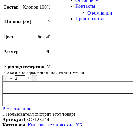
Оптовикам
Контакты
Состав
Хлопок 100%
О компании
Производство
Ширина (см)
3
Цвет
белый
Размер
30
Единица измерения
М
5
заказов оформлено в последний месяц
Количество товара Лента для электропромышленности 03С3123
В отложенное
3
Пользователя смотрит этот товар!
Артикул:
03С3123-Г50
Категория:
Киперка, технические, ХБ