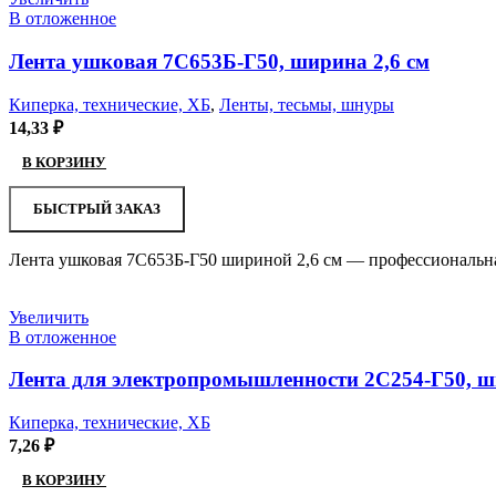
В отложенное
Лента ушковая 7С653Б-Г50, ширина 2,6 см
Киперка, технические, ХБ
,
Ленты, тесьмы, шнуры
14,33
₽
В КОРЗИНУ
БЫСТРЫЙ ЗАКАЗ
Лента ушковая 7С653Б-Г50 шириной 2,6 см — профессиональная
Увеличить
В отложенное
Лента для электропромышленности 2С254-Г50, ш
Киперка, технические, ХБ
7,26
₽
В КОРЗИНУ