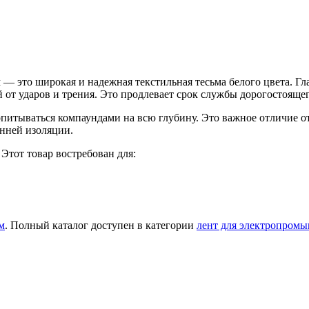
 это широкая и надежная текстильная тесьма белого цвета. Гла
от ударов и трения. Это продлевает срок службы дорогостояще
питываться компаундами на всю глубину. Это важное отличие от
енней изоляции.
тот товар востребован для:
м
. Полный каталог доступен в категории
лент для электропром