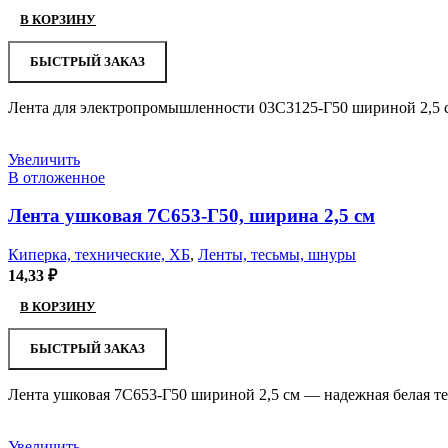
В КОРЗИНУ
БЫСТРЫЙ ЗАКАЗ
Лента для электропромышленности 03С3125-Г50 шириной 2,5 с
Увеличить
В отложенное
Лента ушковая 7С653-Г50, ширина 2,5 см
Киперка, технические, ХБ
,
Ленты, тесьмы, шнуры
14,33
₽
В КОРЗИНУ
БЫСТРЫЙ ЗАКАЗ
Лента ушковая 7С653-Г50 шириной 2,5 см — надежная белая те
Увеличить