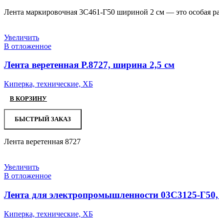
Лента маркировочная 3С461-Г50 шириной 2 см — это особая ра
Увеличить
В отложенное
Лента веретенная Р.8727, ширина 2,5 см
Киперка, технические, ХБ
В КОРЗИНУ
БЫСТРЫЙ ЗАКАЗ
Лента веретенная 8727
Увеличить
В отложенное
Лента для электропромышленности 03С3125-Г50,
Киперка, технические, ХБ