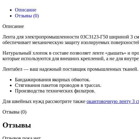
Описание
Отзывы (0)
Описание
Лента для электропромышленности 03С3123-Г50 шириной 3 см —
обеспечивает механическую защиту изолируемых поверхностей 
Натуральный хлопок в составе позволяет ленте «дышать» и про
которые используются для внешних креплений, а не для внутр
Лентабел — ваш надежный поставщик промышленных тканей. Э
Бандажирования якорных обмоток.
Стягивания пакетов проводов в трассах.
Производства технических фильтров.
Для швейных нужд рассмотрите также
окантовочную ленту 3 с
Отзывы (0)
Отзывы
Отзывов пока нет.