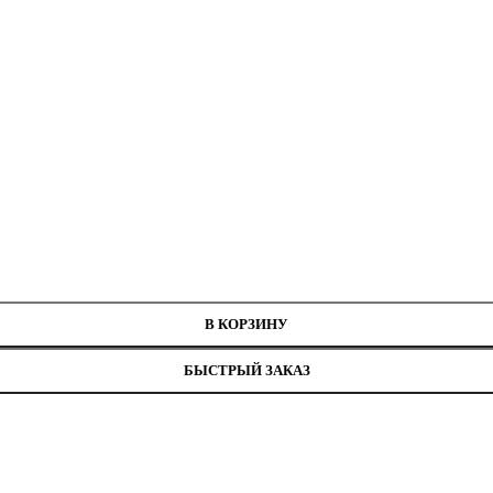
-Г50, ширина 3 см
В КОРЗИНУ
БЫСТРЫЙ ЗАКАЗ