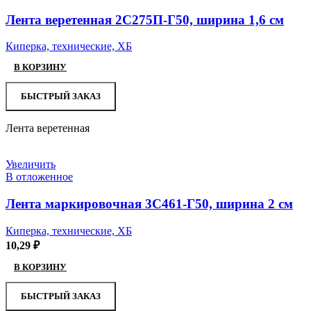
Лента веретенная 2С275П-Г50, ширина 1,6 см
Киперка, технические, ХБ
В КОРЗИНУ
БЫСТРЫЙ ЗАКАЗ
Лента веретенная
Увеличить
В отложенное
Лента маркировочная 3С461-Г50, ширина 2 см
Киперка, технические, ХБ
10,29
₽
В КОРЗИНУ
БЫСТРЫЙ ЗАКАЗ