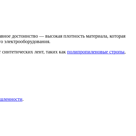
вное достоинство — высокая плотность материала, которая
го электрооборудования.
 синтетических лент, таких как
полипропиленовые стропы
,
ышленности
.