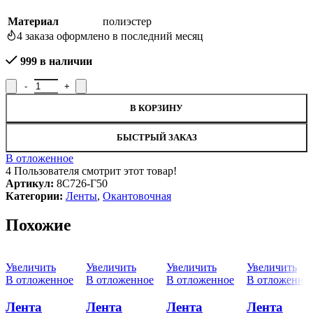
Материал
полиэстер
4
заказа оформлено в последний месяц
999 в наличии
Количество товара Лента окантовочная 8С726-Г50, ширина 2 с
В КОРЗИНУ
БЫСТРЫЙ ЗАКАЗ
В отложенное
4
Пользователя смотрит этот товар!
Артикул:
8С726-Г50
Категории:
Ленты
,
Окантовочная
Похожие
Увеличить
Увеличить
Увеличить
Увеличить
В отложенное
В отложенное
В отложенное
В отложенно
Лента
Лента
Лента
Лента