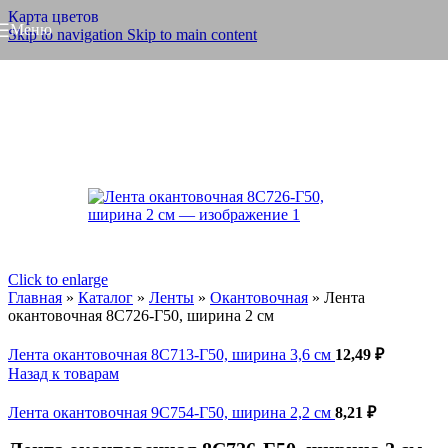
Карта цветов
Меню
Skip to navigation
Skip to main content
Click to enlarge
Главная
»
Каталог
»
Ленты
»
Окантовочная
»
Лента
окантовочная 8С726-Г50, ширина 2 см
Лента окантовочная 8С713-Г50, ширина 3,6 см
12,49
₽
Назад к товарам
Лента окантовочная 9С754-Г50, ширина 2,2 см
8,21
₽