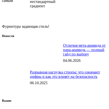
самым
нестандартный
градиент
Фурнитура задающая стиль!
Новости
Отличия мета-арамида от
пара-арамида — полный
гайд по выбору
04.06.2026
Разрывная нагрузка стропы: что означают
цифры и как это влияет на безопасность
06.10.2025
Важно