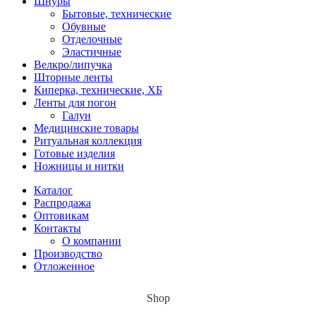
Шнуры
Бытовые, технические
Обувные
Отделочные
Эластичные
Велкро/липучка
Шторные ленты
Киперка, технические, ХБ
Ленты для погон
Галун
Медицинские товары
Ритуальная коллекция
Готовые изделия
Ножницы и нитки
Каталог
Распродажа
Оптовикам
Контакты
О компании
Производство
Отложенное
Shop