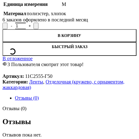
Единица измерения
М
Материал
полиэстер
,
хлопок
6
заказов оформлено в последний месяц
Количество товара Кружево 11С2555-Г50, ширина 2,8 см
В КОРЗИНУ
БЫСТРЫЙ ЗАКАЗ
В отложенное
3
Пользователя смотрит этот товар!
Артикул:
11С2555-Г50
Категории:
Ленты
,
Отделочная (кружево, с орнаментом,
жаккардовая)
Отзывы (0)
Отзывы (0)
Отзывы
Отзывов пока нет.