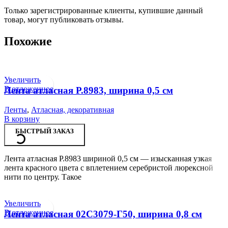
Только зарегистрированные клиенты, купившие данный
товар, могут публиковать отзывы.
Похожие
Увеличить
В отложенное
Лента атласная Р.8983, ширина 0,5 см
Ленты
,
Атласная, декоративная
В корзину
БЫСТРЫЙ ЗАКАЗ
Лента атласная Р.8983 шириной 0,5 см — изысканная узкая
лента красного цвета с вплетением серебристой люрексной
нити по центру. Такое
Увеличить
В отложенное
Лента атласная 02С3079-Г50, ширина 0,8 см