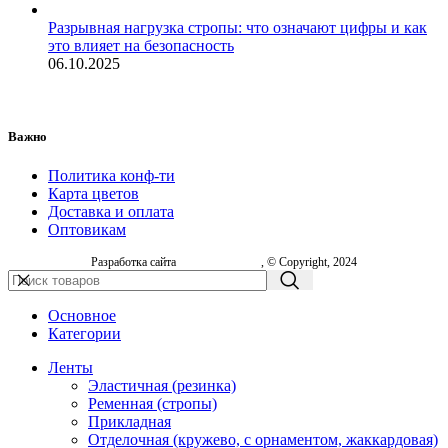
Разрывная нагрузка стропы: что означают цифры и как
это влияет на безопасность
06.10.2025
Важно
Политика конф-ти
Карта цветов
Доставка и оплата
Оптовикам
Разработка сайта
, © Copyright, 2024
Основное
Категории
Ленты
Эластичная (резинка)
Ременная (стропы)
Прикладная
Отделочная (кружево, с орнаментом, жаккардовая)