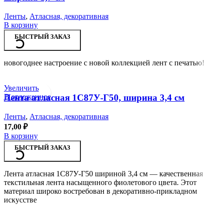
Ленты
,
Атласная, декоративная
В корзину
БЫСТРЫЙ ЗАКАЗ
новогоднее настроение с новой коллекцией лент с печатью!
Увеличить
В отложенное
Лента атласная 1С87У-Г50, ширина 3,4 см
Ленты
,
Атласная, декоративная
17,00
₽
В корзину
БЫСТРЫЙ ЗАКАЗ
Лента атласная 1С87У-Г50 шириной 3,4 см — качественная
текстильная лента насыщенного фиолетового цвета. Этот
материал широко востребован в декоративно-прикладном
искусстве