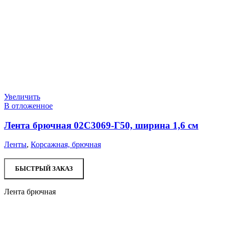
Увеличить
В отложенное
Лента брючная 02С3069-Г50, ширина 1,6 см
Ленты
,
Корсажная, брючная
БЫСТРЫЙ ЗАКАЗ
Лента брючная