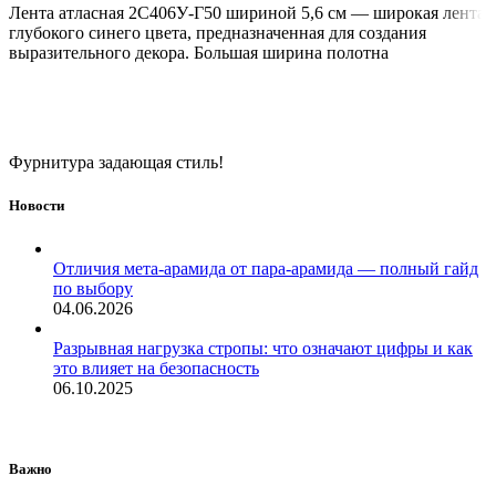
Лента атласная 2С406У-Г50 шириной 5,6 см — широкая лента
глубокого синего цвета, предназначенная для создания
выразительного декора. Большая ширина полотна
Фурнитура задающая стиль!
Новости
Отличия мета-арамида от пара-арамида — полный гайд
по выбору
04.06.2026
Разрывная нагрузка стропы: что означают цифры и как
это влияет на безопасность
06.10.2025
Важно