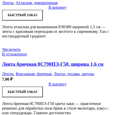
Ленты
,
Атласная, декоративная
В корзину
БЫСТРЫЙ ЗАКАЗ
Лента атласная для вышивания Р.90389 шириной 1,5 см —
лента с красивым переходом от желтого к сиреневому. Такой
нестандартный градиент
Увеличить
В отложенное
Лента брючная 0С790ПЭ-Г50, ширина 1,6 см
Ленты
,
Корсажная, брючная
,
Ленты, тесьмы, шнуры
7,00
₽
В корзину
БЫСТРЫЙ ЗАКАЗ
Лента брючная 0С790ПЭ-Г50 цвета хаки — практичное
решение для обработки низа брюк в стиле милитари, кэжуал
или спецодежды. Главное достоинство