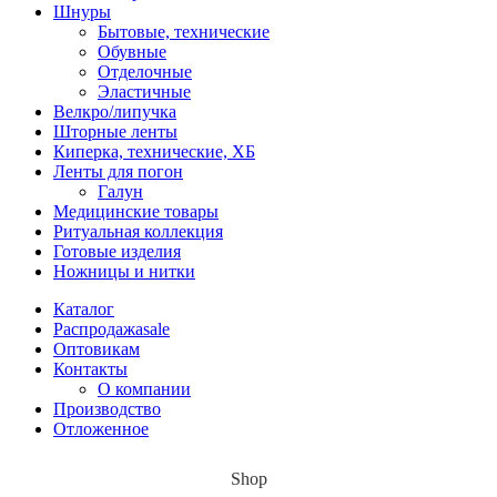
Шнуры
Бытовые, технические
Обувные
Отделочные
Эластичные
Велкро/липучка
Шторные ленты
Киперка, технические, ХБ
Ленты для погон
Галун
Медицинские товары
Ритуальная коллекция
Готовые изделия
Ножницы и нитки
Каталог
Распродажа
sale
Оптовикам
Контакты
О компании
Производство
Отложенное
Shop