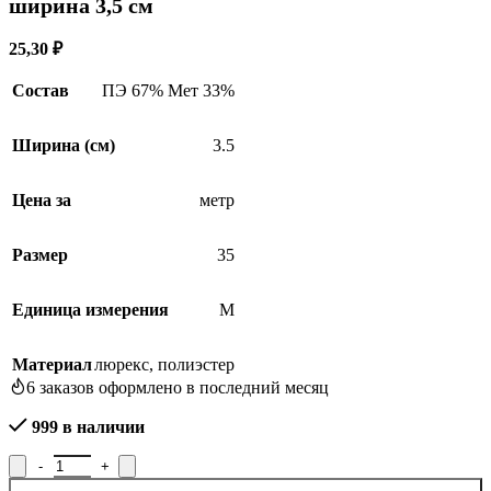
ширина 3,5 см
25,30
₽
Состав
ПЭ 67% Мет 33%
Ширина (см)
3.5
Цена за
метр
Размер
35
Единица измерения
М
Материал
люрекс
,
полиэстер
6
заказов оформлено в последний месяц
999 в наличии
Количество товара Лента отделочная жаккардовая Р.91363Ч/35,