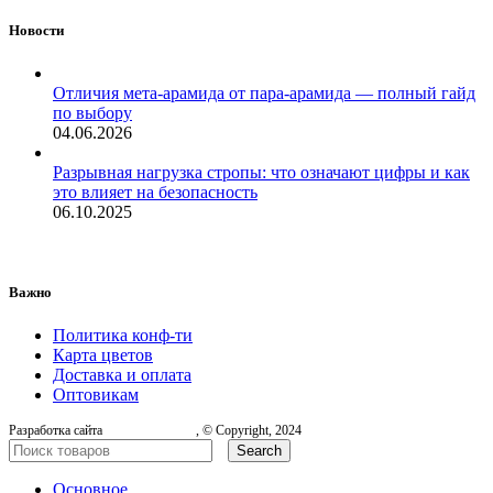
Новости
Отличия мета-арамида от пара-арамида — полный гайд
по выбору
04.06.2026
Разрывная нагрузка стропы: что означают цифры и как
это влияет на безопасность
06.10.2025
Важно
Политика конф-ти
Карта цветов
Доставка и оплата
Оптовикам
Разработка сайта
, © Copyright, 2024
Search
Основное