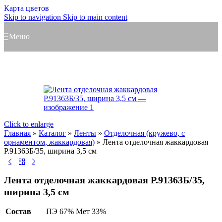
Карта цветов
Skip to navigation
Skip to main content
Меню
Click to enlarge
Главная
»
Каталог
»
Ленты
»
Отделочная (кружево, с
орнаментом, жаккардовая)
»
Лента отделочная жаккардовая
Р.91363Б/35, ширина 3,5 см
Лента отделочная жаккардовая Р.91363Б/35,
ширина 3,5 см
Состав
ПЭ 67% Мет 33%