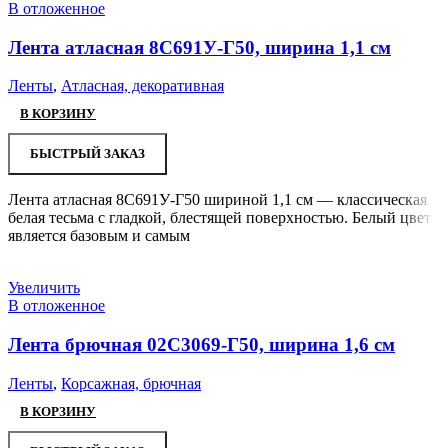
В отложенное
Лента атласная 8С691У-Г50, ширина 1,1 см
Ленты
,
Атласная, декоративная
В КОРЗИНУ
БЫСТРЫЙ ЗАКАЗ
Лента атласная 8С691У-Г50 шириной 1,1 см — классическая
белая тесьма с гладкой, блестящей поверхностью. Белый цвет
является базовым и самым
Увеличить
В отложенное
Лента брючная 02С3069-Г50, ширина 1,6 см
Ленты
,
Корсажная, брючная
В КОРЗИНУ