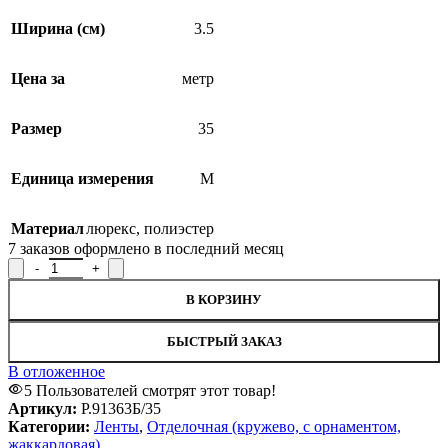
Ширина (см)
3.5
Цена за
метр
Размер
35
Единица измерения
М
Материал
люрекс
,
полиэстер
7
заказов оформлено в последний месяц
Количество товара Лента отделочная жаккардовая Р.91363Б/35,
В КОРЗИНУ
БЫСТРЫЙ ЗАКАЗ
В отложенное
5
Пользователей смотрят этот товар!
Артикул:
Р.91363Б/35
Категории:
Ленты
,
Отделочная (кружево, с орнаментом,
жаккардовая)