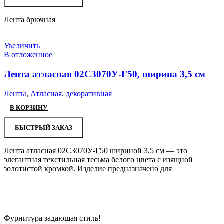
Лента брючная
Увеличить
В отложенное
Лента атласная 02С3070У-Г50, ширина 3,5 см
Ленты
,
Атласная, декоративная
В КОРЗИНУ
БЫСТРЫЙ ЗАКАЗ
Лента атласная 02С3070У-Г50 шириной 3,5 см — это
элегантная текстильная тесьма белого цвета с изящной
золотистой кромкой. Изделие предназначено для
Фурнитура задающая стиль!