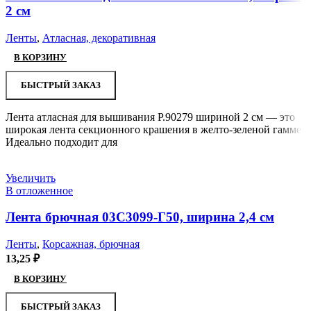
2 см
Ленты
,
Атласная, декоративная
В КОРЗИНУ
БЫСТРЫЙ ЗАКАЗ
Лента атласная для вышивания Р.90279 шириной 2 см — это
широкая лента секционного крашения в желто-зеленой гамме.
Идеально подходит для
Увеличить
В отложенное
Лента брючная 03С3099-Г50, ширина 2,4 см
Ленты
,
Корсажная, брючная
13,25
₽
В КОРЗИНУ
БЫСТРЫЙ ЗАКАЗ