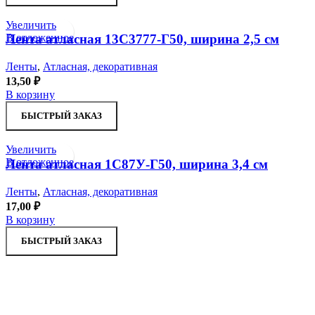
Увеличить
В отложенное
Лента атласная 13С3777-Г50, ширина 2,5 см
Ленты
,
Атласная, декоративная
13,50
₽
В корзину
БЫСТРЫЙ ЗАКАЗ
Увеличить
В отложенное
Лента атласная 1С87У-Г50, ширина 3,4 см
Ленты
,
Атласная, декоративная
17,00
₽
В корзину
БЫСТРЫЙ ЗАКАЗ