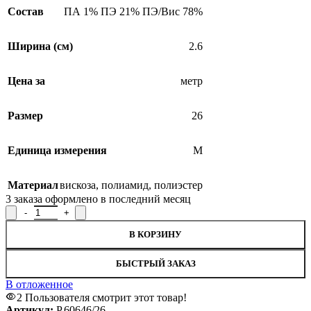
Состав
ПА 1% ПЭ 21% ПЭ/Вис 78%
Ширина (см)
2.6
Цена за
метр
Размер
26
Единица измерения
М
Материал
вискоза
,
полиамид
,
полиэстер
3
заказа оформлено в последний месяц
В КОРЗИНУ
БЫСТРЫЙ ЗАКАЗ
В отложенное
2
Пользователя смотрит этот товар!
Артикул:
Р.60646/26