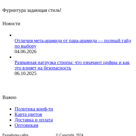
Фурнитура задающая стиль!
Новости
Отличия мета-арамида от пара-арамида — полный гайд
по выбору
04.06.2026
Разрывная нагрузка стропы: что означают цифры и как
это влияет на безопасность
06.10.2025
Важно
Политика конф-ти
Карта цветов
Доставка и оплата
Оптовикам
Разработка сайта
, © Copyright, 2024