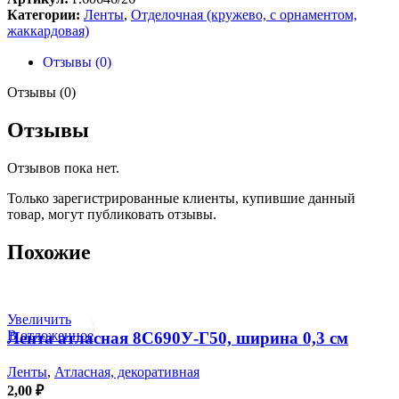
Категории:
Ленты
,
Отделочная (кружево, с орнаментом,
жаккардовая)
Отзывы (0)
Отзывы (0)
Отзывы
Отзывов пока нет.
Только зарегистрированные клиенты, купившие данный
товар, могут публиковать отзывы.
Похожие
Увеличить
В отложенное
Лента атласная 8С690У-Г50, ширина 0,3 см
Ленты
,
Атласная, декоративная
2,00
₽