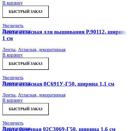
В корзину
БЫСТРЫЙ ЗАКАЗ
Увеличить
В отложенное
Лента атласная для вышивания Р.90112, ширина
1 см
Ленты
,
Атласная, декоративная
В корзину
БЫСТРЫЙ ЗАКАЗ
Увеличить
В отложенное
Лента атласная 8С691У-Г50, ширина 1,1 см
Ленты
,
Атласная, декоративная
В корзину
БЫСТРЫЙ ЗАКАЗ
Увеличить
В отложенное
Лента брючная 02С3069-Г50, ширина 1,6 см