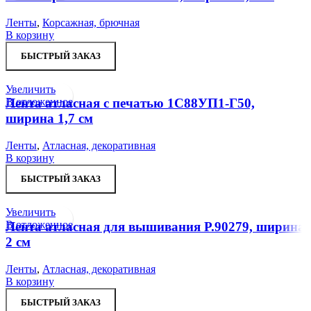
Ленты
,
Корсажная, брючная
В корзину
БЫСТРЫЙ ЗАКАЗ
Увеличить
В отложенное
Лента атласная с печатью 1С88УП1-Г50,
ширина 1,7 см
Ленты
,
Атласная, декоративная
В корзину
БЫСТРЫЙ ЗАКАЗ
Увеличить
В отложенное
Лента атласная для вышивания Р.90279, ширина
2 см
Ленты
,
Атласная, декоративная
В корзину
БЫСТРЫЙ ЗАКАЗ