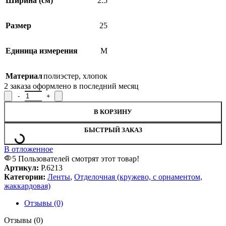
Ширина (см)
2.5
Размер
25
Единица измерения
М
Материал
полиэстер
,
хлопок
2
заказа оформлено в последний месяц
Количество товара Тесьма отделочная Р.6213, ширина 2,5 см
В КОРЗИНУ
БЫСТРЫЙ ЗАКАЗ
В отложенное
5
Пользователей смотрят этот товар!
Артикул:
Р.6213
Категории:
Ленты
,
Отделочная (кружево, с орнаментом,
жаккардовая)
Отзывы (0)
Отзывы (0)