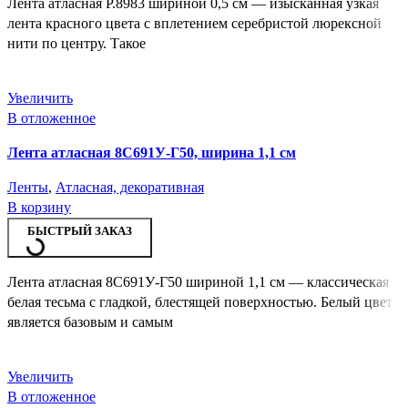
Лента атласная Р.8983 шириной 0,5 см — изысканная узкая
лента красного цвета с вплетением серебристой люрексной
нити по центру. Такое
Увеличить
В отложенное
Лента атласная 8С691У-Г50, ширина 1,1 см
Ленты
,
Атласная, декоративная
В корзину
БЫСТРЫЙ ЗАКАЗ
Лента атласная 8С691У-Г50 шириной 1,1 см — классическая
белая тесьма с гладкой, блестящей поверхностью. Белый цвет
является базовым и самым
Увеличить
В отложенное