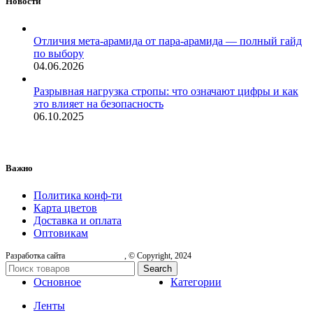
Новости
Отличия мета-арамида от пара-арамида — полный гайд
по выбору
04.06.2026
Разрывная нагрузка стропы: что означают цифры и как
это влияет на безопасность
06.10.2025
Важно
Политика конф-ти
Карта цветов
Доставка и оплата
Оптовикам
Разработка сайта
, © Copyright, 2024
Search
Основное
Категории
Ленты