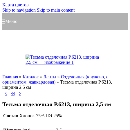
Карта цветов
Skip to navigation
Skip to main content
Меню
Главная
»
Каталог
»
Ленты
»
Отделочная (кружево, с
орнаментом, жаккардовая)
»
Тесьма отделочная Р.6213,
ширина 2,5 см
Тесьма отделочная Р.6213, ширина 2,5 см
Состав
Хлопок 75% ПЭ 25%