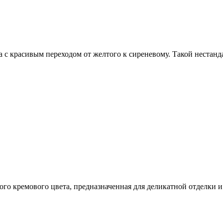
а с красивым переходом от желтого к сиреневому. Такой нестан
го кремового цвета, предназначенная для деликатной отделки и