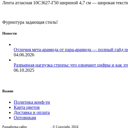
Лента атласная 10С3627-Г50 шириной 4,7 см — широкая тексти
Фурнитура задающая стиль!
Новости
Отличия мета-арамида от пара-арамида — полный гайд п
04.06.2026
Разрывная нагрузка стропы: что означают цифры и как эт
06.10.2025
Важно
Политика конф-ти
Карта цветов
Доставка и оплата
Оптовикам
Разработка сайта
, © Copyright, 2024