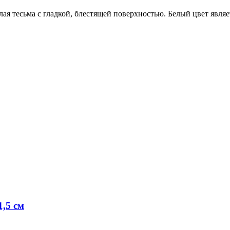
ая тесьма с гладкой, блестящей поверхностью. Белый цвет явля
,5 см