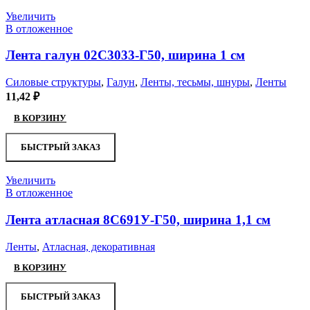
Увеличить
В отложенное
Лента галун 02С3033-Г50, ширина 1 см
Силовые структуры
,
Галун
,
Ленты, тесьмы, шнуры
,
Ленты
11,42
₽
В КОРЗИНУ
БЫСТРЫЙ ЗАКАЗ
Увеличить
В отложенное
Лента атласная 8С691У-Г50, ширина 1,1 см
Ленты
,
Атласная, декоративная
В КОРЗИНУ
БЫСТРЫЙ ЗАКАЗ