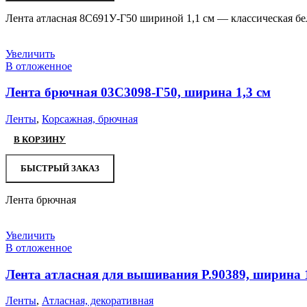
Лента атласная 8С691У-Г50 шириной 1,1 см — классическая бел
Увеличить
В отложенное
Лента брючная 03С3098-Г50, ширина 1,3 см
Ленты
,
Корсажная, брючная
В КОРЗИНУ
БЫСТРЫЙ ЗАКАЗ
Лента брючная
Увеличить
В отложенное
Лента атласная для вышивания Р.90389, ширина 1
Ленты
,
Атласная, декоративная