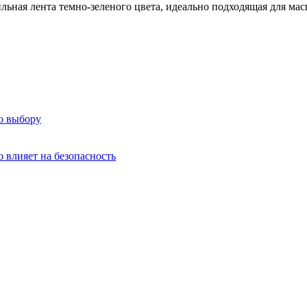
льная лента темно-зеленого цвета, идеально подходящая для ма
о выбору
о влияет на безопасность