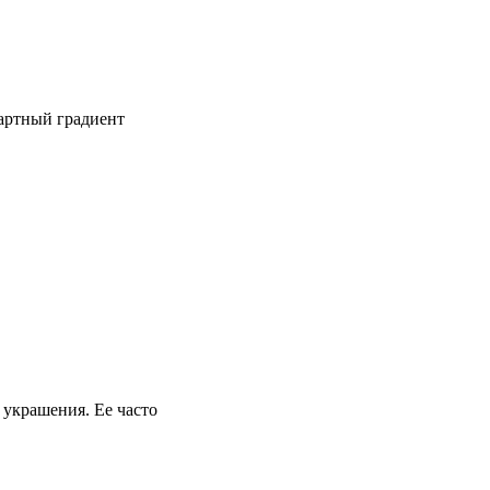
дартный градиент
 украшения. Ее часто