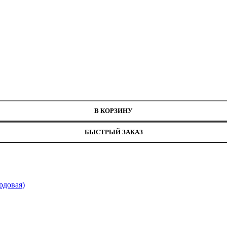
рина 0,7 см
В КОРЗИНУ
БЫСТРЫЙ ЗАКАЗ
рдовая)