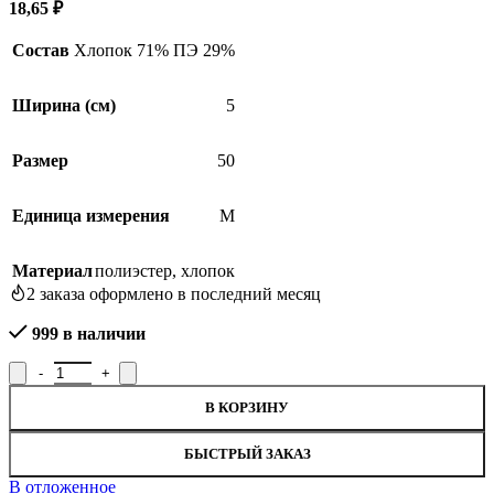
18,65
₽
Состав
Хлопок 71% ПЭ 29%
Ширина (см)
5
Размер
50
Единица измерения
М
Материал
полиэстер
,
хлопок
2
заказа оформлено в последний месяц
999 в наличии
Количество товара Тесьма вязаная отделочная 09С2444-Г50, ши
В КОРЗИНУ
БЫСТРЫЙ ЗАКАЗ
В отложенное