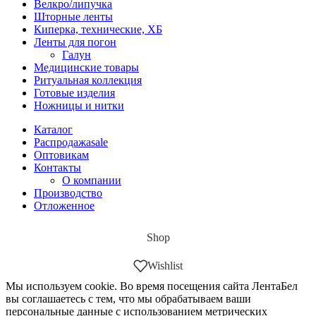
Велкро/липучка
Шторные ленты
Киперка, технические, ХБ
Ленты для погон
Галун
Медицинские товары
Ритуальная коллекция
Готовые изделия
Ножницы и нитки
Каталог
Распродажа
sale
Оптовикам
Контакты
О компании
Производство
Отложенное
Shop
Wishlist
Мы используем cookie. Во время посещения сайта ЛентаБел
вы соглашаетесь с тем, что мы обрабатываем ваши
персональные данные с использованием метрических