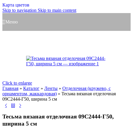
Карта цветов
Skip to navigation
Skip to main content
Меню
Click to enlarge
Главная
»
Каталог
»
Ленты
»
Отделочная (кружево, с
орнаментом, жаккардовая)
»
Тесьма вязаная отделочная
09С2444-Г50, ширина 5 см
Тесьма вязаная отделочная 09С2444-Г50,
ширина 5 см