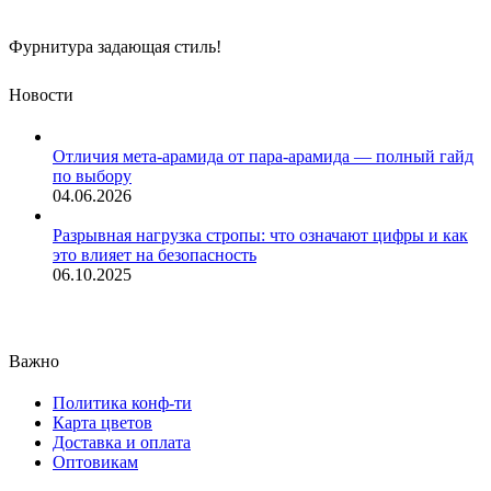
Фурнитура задающая стиль!
Новости
Отличия мета-арамида от пара-арамида — полный гайд
по выбору
04.06.2026
Разрывная нагрузка стропы: что означают цифры и как
это влияет на безопасность
06.10.2025
Важно
Политика конф-ти
Карта цветов
Доставка и оплата
Оптовикам