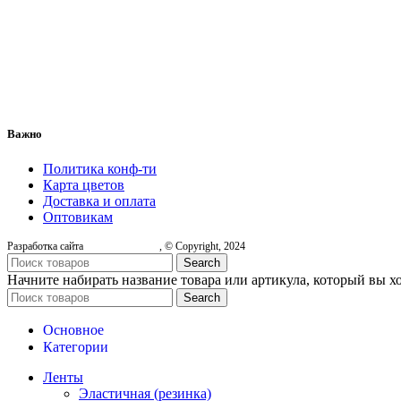
Важно
Политика конф-ти
Карта цветов
Доставка и оплата
Оптовикам
Разработка сайта
, © Copyright, 2024
Search
Начните набирать название товара или артикула, который вы х
Search
Основное
Категории
Ленты
Эластичная (резинка)