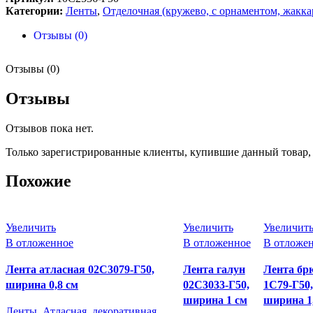
Категории:
Ленты
,
Отделочная (кружево, с орнаментом, жакка
Отзывы (0)
Отзывы (0)
Отзывы
Отзывов пока нет.
Только зарегистрированные клиенты, купившие данный товар,
Похожие
Увеличить
Увеличить
Увеличит
В отложенное
В отложенное
В отложе
Лента атласная 02С3079-Г50,
Лента галун
Лента бр
ширина 0,8 см
02С3033-Г50,
1С79-Г50,
ширина 1 см
ширина 1
Ленты
,
Атласная, декоративная