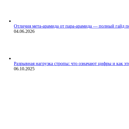
Отличия мета-арамида от пара-арамида — полный гайд п
04.06.2026
Разрывная нагрузка стропы: что означают цифры и как эт
06.10.2025