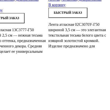
В корзину
ну
БЫСТРЫЙ ЗАКАЗ
РЫЙ ЗАКАЗ
Лента атласная 02С3070У-Г50
тласная 13С3777-Г50
шириной 3,5 см — это элегантная
 2,5 см — нежная тесьма
текстильная тесьма белого цвета с
о оттенка, предназначенная
изящной золотистой кромкой.
ченного декора. Средняя
Изделие предназначено для
делает ее универсальным